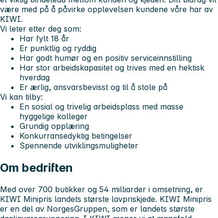
være med på å påvirke opplevelsen kundene våre har av
KIWI.
Vi leter etter deg som:
Har fylt 18 år
Er punktlig og ryddig
Har godt humør og en positiv serviceinnstilling
Har stor arbeidskapasitet og trives med en hektisk
hverdag
Er ærlig, ansvarsbevisst og til å stole på
Vi kan tilby:
En sosial og trivelig arbeidsplass med masse
hyggelige kolleger
Grundig opplæring
Konkurransedyktig betingelser
Spennende utviklingsmuligheter
Om bedriften
Med over 700 butikker og 54 milliarder i omsetning, er
KIWI Minipris landets største lavpriskjede. KIWI Minipris
er en del av NorgesGruppen, som er landets største