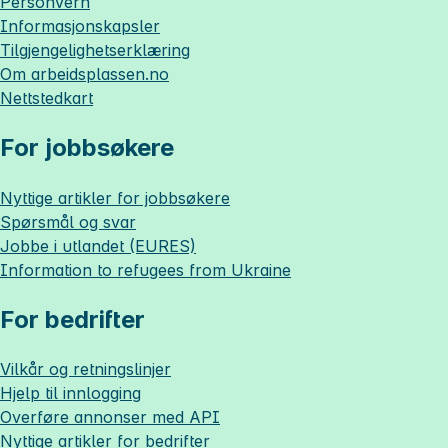
Personvern
Informasjonskapsler
Tilgjengelighetserklæring
Om
arbeidsplassen.no
Nettstedkart
For jobbsøkere
Nyttige artikler for jobbsøkere
Spørsmål og svar
Jobbe i utlandet (EURES)
Information to refugees from Ukraine
For bedrifter
Vilkår og retningslinjer
Hjelp til innlogging
Overføre annonser med API
Nyttige artikler for bedrifter