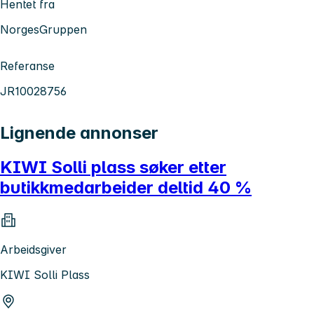
Hentet fra
NorgesGruppen
Referanse
JR10028756
Lignende annonser
KIWI Solli plass søker etter
butikkmedarbeider deltid 40 %
Arbeidsgiver
KIWI Solli Plass