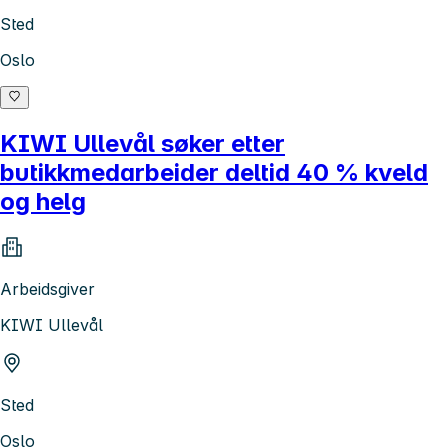
Sted
Oslo
KIWI Ullevål søker etter
butikkmedarbeider deltid 40 % kveld
og helg
Arbeidsgiver
KIWI Ullevål
Sted
Oslo