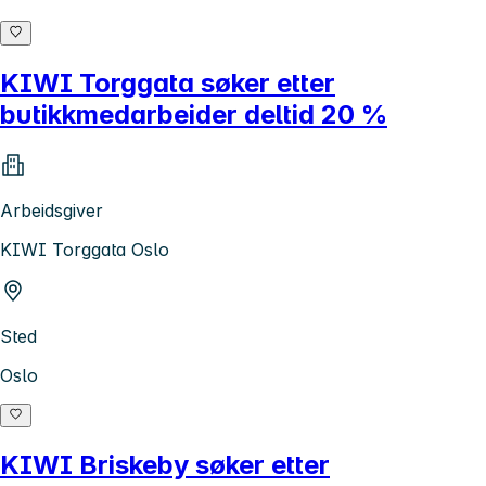
KIWI Torggata søker etter
butikkmedarbeider deltid 20 %
Arbeidsgiver
KIWI Torggata Oslo
Sted
Oslo
KIWI Briskeby søker etter