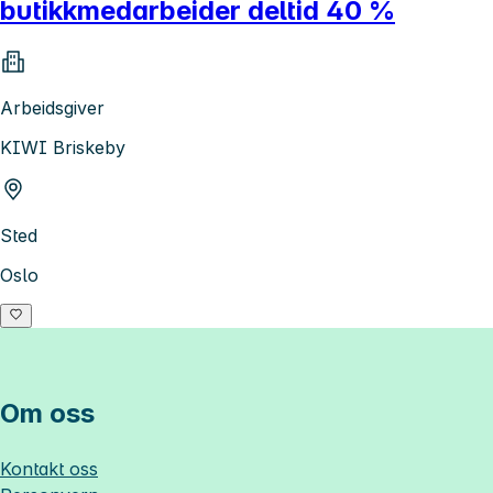
butikkmedarbeider deltid 40 %
Arbeidsgiver
KIWI Briskeby
Sted
Oslo
Om oss
Kontakt oss