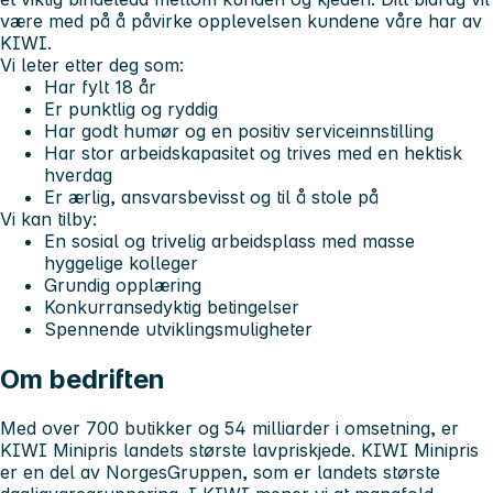
være med på å påvirke opplevelsen kundene våre har av
KIWI.
Vi leter etter deg som:
Har fylt 18 år
Er punktlig og ryddig
Har godt humør og en positiv serviceinnstilling
Har stor arbeidskapasitet og trives med en hektisk
hverdag
Er ærlig, ansvarsbevisst og til å stole på
Vi kan tilby:
En sosial og trivelig arbeidsplass med masse
hyggelige kolleger
Grundig opplæring
Konkurransedyktig betingelser
Spennende utviklingsmuligheter
Om bedriften
Med over 700 butikker og 54 milliarder i omsetning, er
KIWI Minipris landets største lavpriskjede. KIWI Minipris
er en del av NorgesGruppen, som er landets største