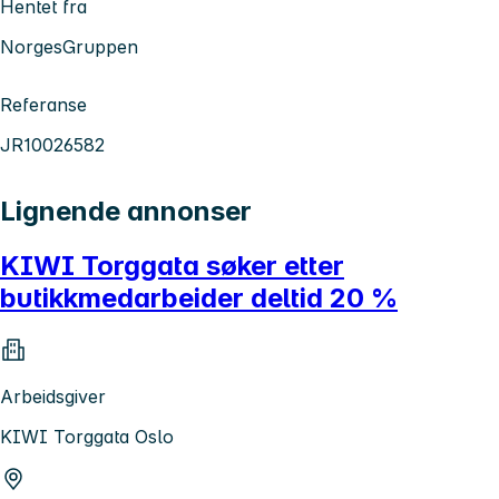
Hentet fra
NorgesGruppen
Referanse
JR10026582
Lignende annonser
KIWI Torggata søker etter
butikkmedarbeider deltid 20 %
Arbeidsgiver
KIWI Torggata Oslo