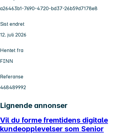
a26463b1-7690-4720-bd37-26b59d7178e8
Sist endret
12. juli 2026
Hentet fra
FINN
Referanse
468489992
Lignende annonser
Vil du forme fremtidens digitale
kundeopplevelser som Senior