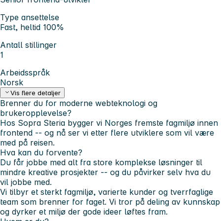
Type ansettelse
Fast, heltid 100%
Antall stillinger
1
Arbeidsspråk
Norsk
Vis flere detaljer
Brenner du for moderne webteknologi og
brukeropplevelse?
Hos Sopra Steria bygger vi Norges fremste fagmiljø innen
frontend -- og nå ser vi etter flere utviklere som vil være
med på reisen.
Hva kan du forvente?
Du får jobbe med alt fra store komplekse løsninger til
mindre kreative prosjekter -- og du påvirker selv hva du
vil jobbe med.
Vi tilbyr et sterkt fagmiljø, varierte kunder og tverrfaglige
team som brenner for faget. Vi tror på deling av kunnskap
og dyrker et miljø der gode ideer løftes fram.