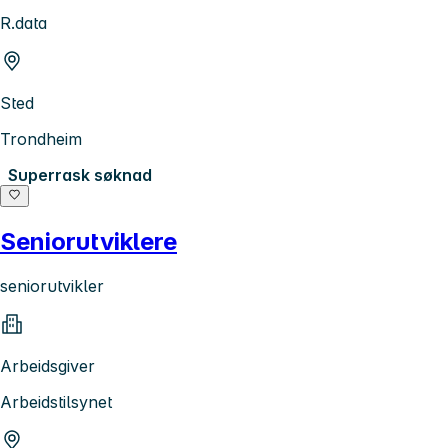
R.data
Sted
Trondheim
Superrask søknad
Seniorutviklere
seniorutvikler
Arbeidsgiver
Arbeidstilsynet