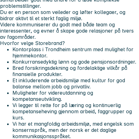
problemstillinger.
Du er en person som veileder og løfter kollegaer, og
bidrar aktivt til et sterkt faglig miljø.
Videre kommuniserer du godt med både team og
interessenter, og evner å skape gode relasjoner på tvers
av fagområder.
Hvorfor velge Storebrand?
Kontorplass i Trondheim sentrum med mulighet for
hjemmekontor.
Konkurransedyktig lønn og gode pensjonsordninger.
Bred forsikringsdekning og fordelaktige vilkår på
finansielle produkter.
Et inkluderende arbeidsmiljø med kultur for god
balanse mellom jobb og privatliv.
Muligheter for videreutdanning og
kompetanseutvikling.
Vi legger til rette for på læring og kontinuerlig
kompetanseheving gjennom arbeid, faggrupper og
kurs.
Vi har et mangfoldig arbeidsmiljø, med engelsk som
konsernspråk, men der norsk er det daglige
kommunikasjonsspråket.