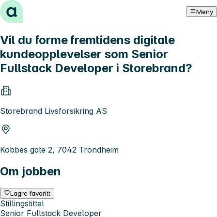
Hopp til innhold
Meny
Vil du forme fremtidens digitale
kundeopplevelser som Senior
Fullstack Developer i Storebrand?
Storebrand Livsforsikring AS
Kobbes gate 2, 7042 Trondheim
Om jobben
Lagre favoritt
Stillingstittel
Senior Fullstack Developer