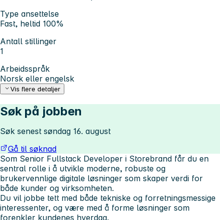
Type ansettelse
Fast, heltid 100%
Antall stillinger
1
Arbeidsspråk
Norsk eller engelsk
Vis flere detaljer
Søk på jobben
Søk senest søndag 16. august
Gå til søknad
Som Senior Fullstack Developer i Storebrand får du en
sentral rolle i å utvikle moderne, robuste og
brukervennlige digitale løsninger som skaper verdi for
både kunder og virksomheten.
Du vil jobbe tett med både tekniske og forretningsmessige
interessenter, og være med å forme løsninger som
forenkler kundenes hverdag.