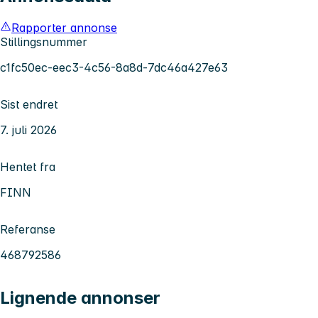
Rapporter annonse
Stillingsnummer
c1fc50ec-eec3-4c56-8a8d-7dc46a427e63
Sist endret
7. juli 2026
Hentet fra
FINN
Referanse
468792586
Lignende annonser