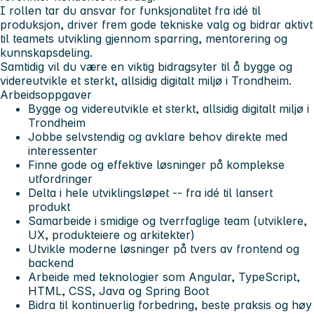
I rollen tar du ansvar for funksjonalitet fra idé til
produksjon, driver frem gode tekniske valg og bidrar aktivt
til teamets utvikling gjennom sparring, mentorering og
kunnskapsdeling.
Samtidig vil du være en viktig bidragsyter til å bygge og
videreutvikle et sterkt, allsidig digitalt miljø i Trondheim.
Arbeidsoppgaver
Bygge og videreutvikle et sterkt, allsidig digitalt miljø i
Trondheim
Jobbe selvstendig og avklare behov direkte med
interessenter
Finne gode og effektive løsninger på komplekse
utfordringer
Delta i hele utviklingsløpet -- fra idé til lansert
produkt
Samarbeide i smidige og tverrfaglige team (utviklere,
UX, produkteiere og arkitekter)
Utvikle moderne løsninger på tvers av frontend og
backend
Arbeide med teknologier som Angular, TypeScript,
HTML, CSS, Java og Spring Boot
Bidra til kontinuerlig forbedring, beste praksis og høy