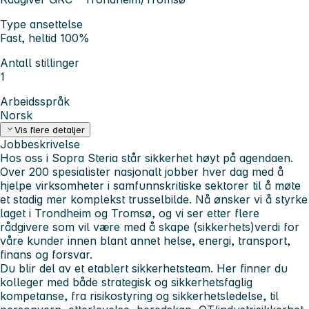
Type ansettelse
Fast, heltid 100%
Antall stillinger
1
Arbeidsspråk
Norsk
Vis flere detaljer
Jobbeskrivelse
Hos oss i Sopra Steria står sikkerhet høyt på agendaen.
Over 200 spesialister nasjonalt jobber hver dag med å
hjelpe virksomheter i samfunnskritiske sektorer til å møte
et stadig mer komplekst trusselbilde. Nå ønsker vi å styrke
laget i Trondheim og Tromsø, og vi ser etter flere
rådgivere som vil være med å skape (sikkerhets)verdi for
våre kunder innen blant annet helse, energi, transport,
finans og forsvar.
Du blir del av et etablert sikkerhetsteam. Her finner du
kolleger med både strategisk og sikkerhetsfaglig
kompetanse, fra risikostyring og sikkerhetsledelse, til