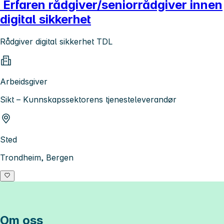
Erfaren rådgiver/seniorrådgiver innen
digital sikkerhet
Rådgiver digital sikkerhet TDL
Arbeidsgiver
Sikt – Kunnskapssektorens tjenesteleverandør
Sted
Trondheim, Bergen
Om oss