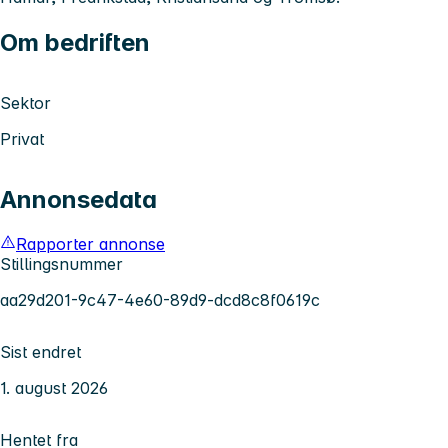
Om bedriften
Sektor
Privat
Annonsedata
Rapporter annonse
Stillingsnummer
aa29d201-9c47-4e60-89d9-dcd8c8f0619c
Sist endret
1. august 2026
Hentet fra