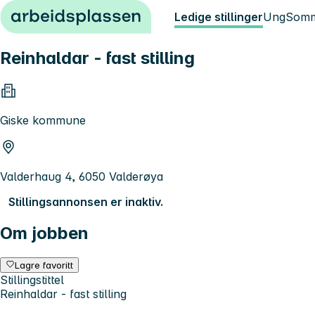
Hopp til innhold
Ledige stillinger
Ung
Somm
Reinhaldar - fast stilling
Giske kommune
Valderhaug 4, 6050 Valderøya
Stillingsannonsen er inaktiv.
Om jobben
Lagre favoritt
Stillingstittel
Reinhaldar - fast stilling