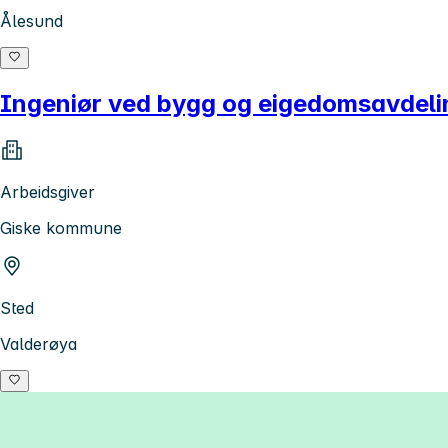
Ålesund
Ingeniør ved bygg og eigedomsavdel
Arbeidsgiver
Giske kommune
Sted
Valderøya