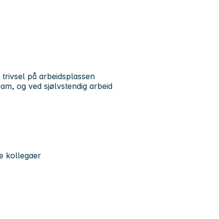
 trivsel på arbeidsplassen
am, og ved sjølvstendig arbeid
e kollegaer