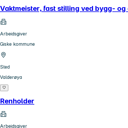
Vaktmeister, fast stilling ved bygg- 
Arbeidsgiver
Giske kommune
Sted
Valderøya
Renholder
Arbeidsgiver