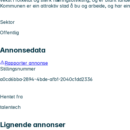
Kommunen er ein attraktiv stad å bu og arbeide, og har ei
Sektor
Offentlig
Annonsedata
Rapporter annonse
Stillingsnummer
a0cd6bba-2894-4bde-afb1-2040c1dd2336
Hentet fra
talentech
Lignende annonser