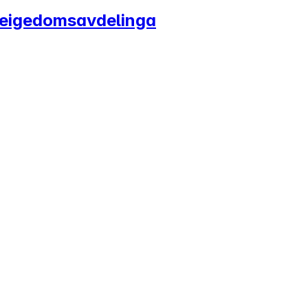
og eigedomsavdelinga