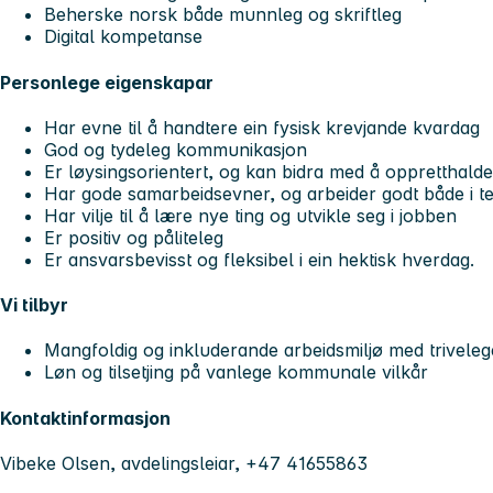
Beherske norsk både munnleg og skriftleg
Digital kompetanse
Personlege eigenskapar
Har evne til å handtere ein fysisk krevjande kvardag
God og tydeleg kommunikasjon
Er løysingsorientert, og kan bidra med å oppretthalde
Har gode samarbeidsevner, og arbeider godt både i te
Har vilje til å lære nye ting og utvikle seg i jobben
Er positiv og påliteleg
Er ansvarsbevisst og fleksibel i ein hektisk hverdag.
Vi tilbyr
Mangfoldig og inkluderande arbeidsmiljø med triveleg
Løn og tilsetjing på vanlege kommunale vilkår
Kontaktinformasjon
Vibeke Olsen, avdelingsleiar, +47 41655863