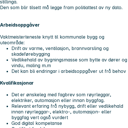
stillinga.
Den som blir tilsett må legge fram politiattest av ny dato.
Arbeidsoppgåver
Vaktmeisterteneste knytt til kommunale bygg og
uteområde:
Drift av varme, ventilasjon, brannvarsling og
skadeførebygging
Vedlikehald av bygningsmasse som bytte av dører og
vindu, maling m.m
Det kan bli endringar i arbeidsoppgåver ut frå behov
Kvalifikasjonar
Det er ønskeleg med fagbrev som røyrleggar,
elektriker, automasjon eller innan byggfag.
Relevant erfaring frå nybygg, drift eller vedlikehald
innan røyrleggar-, elektro-, automasjon- eller
byggfag vert også vurdert
God digital kompetanse