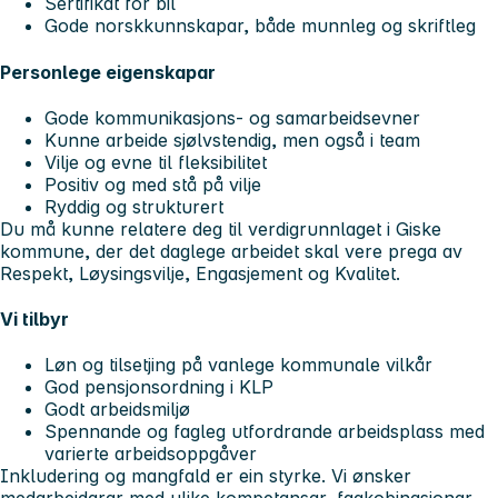
Sertifikat for bil
Gode norskkunnskapar, både munnleg og skriftleg
Personlege eigenskapar
Gode kommunikasjons- og samarbeidsevner
Kunne arbeide sjølvstendig, men også i team
Vilje og evne til fleksibilitet
Positiv og med stå på vilje
Ryddig og strukturert
Du må kunne relatere deg til verdigrunnlaget i Giske
kommune, der det daglege arbeidet skal vere prega av
Respekt, Løysingsvilje, Engasjement og Kvalitet.
Vi tilbyr
Løn og tilsetjing på vanlege kommunale vilkår
God pensjonsordning i KLP
Godt arbeidsmiljø
Spennande og fagleg utfordrande arbeidsplass med
varierte arbeidsoppgåver
Inkludering og mangfald er ein styrke. Vi ønsker