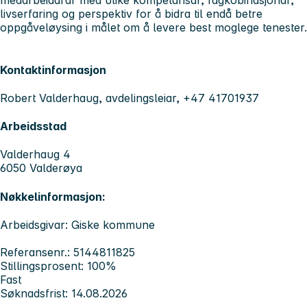
medarbeidarar med ulike kompetansar, fagkobinasjonar,
livserfaring og perspektiv for å bidra til endå betre
oppgåveløysing i målet om å levere best moglege tenester.
Kontaktinformasjon
Robert Valderhaug, avdelingsleiar, +47 41701937
Arbeidsstad
Valderhaug 4
6050 Valderøya
Nøkkelinformasjon:
Arbeidsgivar: Giske kommune
Referansenr.: 5144811825
Stillingsprosent: 100%
Fast
Søknadsfrist: 14.08.2026