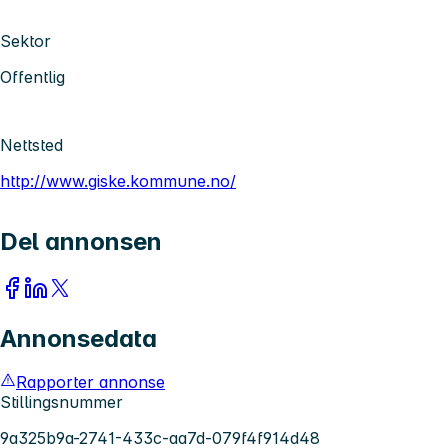
Sektor
Offentlig
Nettsted
http://www.giske.kommune.no/
Del annonsen
Annonsedata
Rapporter annonse
Stillingsnummer
9a325b9a-2741-433c-aa7d-079f4f914d48