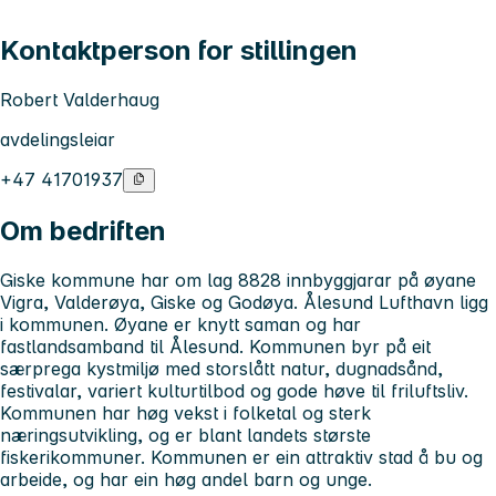
Kontaktperson for stillingen
Robert Valderhaug
avdelingsleiar
+47 41701937
Om bedriften
Giske kommune har om lag 8828 innbyggjarar på øyane
Vigra, Valderøya, Giske og Godøya. Ålesund Lufthavn ligg
i kommunen. Øyane er knytt saman og har
fastlandsamband til Ålesund. Kommunen byr på eit
særprega kystmiljø med storslått natur, dugnadsånd,
festivalar, variert kulturtilbod og gode høve til friluftsliv.
Kommunen har høg vekst i folketal og sterk
næringsutvikling, og er blant landets største
fiskerikommuner. Kommunen er ein attraktiv stad å bu og
arbeide, og har ein høg andel barn og unge.