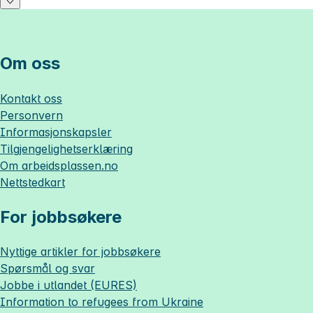
Om oss
Kontakt oss
Personvern
Informasjonskapsler
Tilgjengelighetserklæring
Om
arbeidsplassen.no
Nettstedkart
For jobbsøkere
Nyttige artikler for jobbsøkere
Spørsmål og svar
Jobbe i utlandet (EURES)
Information to refugees from Ukraine