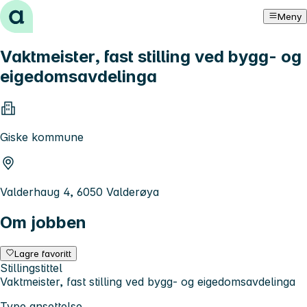
Hopp til innhold
Meny
Vaktmeister, fast stilling ved bygg- og
eigedomsavdelinga
Giske kommune
Valderhaug 4, 6050 Valderøya
Om jobben
Lagre favoritt
Stillingstittel
Vaktmeister, fast stilling ved bygg- og eigedomsavdelinga
Type ansettelse