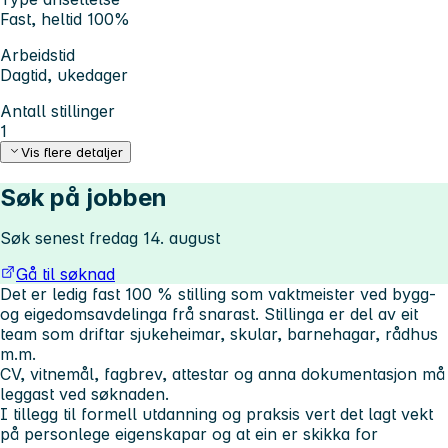
Fast, heltid 100%
Arbeidstid
Dagtid, ukedager
Antall stillinger
1
Vis flere detaljer
Søk på jobben
Søk senest fredag 14. august
Gå til søknad
Det er ledig fast 100 % stilling som vaktmeister ved bygg-
og eigedomsavdelinga frå snarast. Stillinga er del av eit
team som driftar sjukeheimar, skular, barnehagar, rådhus
m.m.
CV, vitnemål, fagbrev, attestar og anna dokumentasjon må
leggast ved søknaden.
I tillegg til formell utdanning og praksis vert det lagt vekt
på personlege eigenskapar og at ein er skikka for