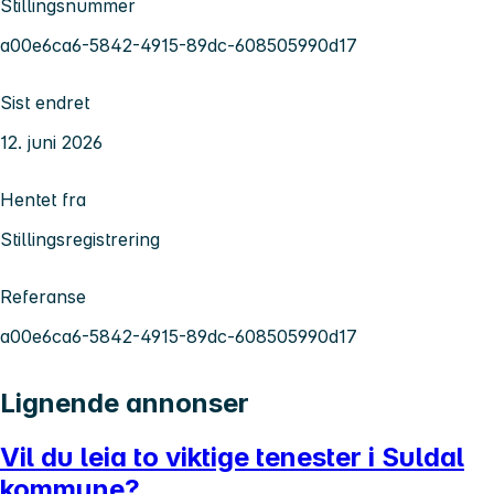
Stillingsnummer
a00e6ca6-5842-4915-89dc-608505990d17
Sist endret
12. juni 2026
Hentet fra
Stillingsregistrering
Referanse
a00e6ca6-5842-4915-89dc-608505990d17
Lignende annonser
Vil du leia to viktige tenester i Suldal
kommune?