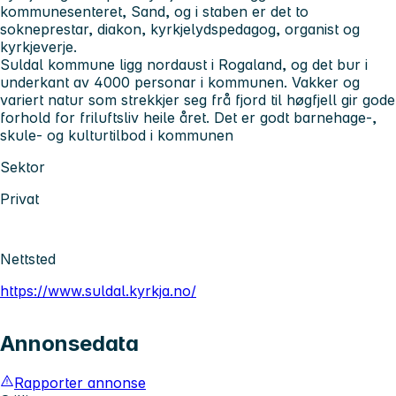
kommunesenteret, Sand, og i staben er det to
sokneprestar, diakon, kyrkjelydspedagog, organist og
kyrkjeverje.
Suldal kommune ligg nordaust i Rogaland, og det bur i
underkant av 4000 personar i kommunen. Vakker og
variert natur som strekkjer seg frå fjord til høgfjell gir gode
forhold for friluftsliv heile året. Det er godt barnehage-,
skule- og kulturtilbod i kommunen
Sektor
Privat
Nettsted
https://www.suldal.kyrkja.no/
Annonsedata
Rapporter annonse