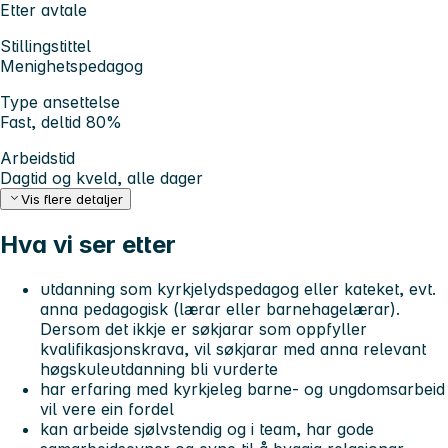
Etter avtale
Stillingstittel
Menighetspedagog
Type ansettelse
Fast, deltid 80%
Arbeidstid
Dagtid og kveld, alle dager
Vis flere detaljer
Hva vi ser etter
utdanning som kyrkjelydspedagog eller kateket, evt.
anna pedagogisk (lærar eller barnehagelærar).
Dersom det ikkje er søkjarar som oppfyller
kvalifikasjonskrava, vil søkjarar med anna relevant
høgskuleutdanning bli vurderte
har erfaring med kyrkjeleg barne- og ungdomsarbeid
vil vere ein fordel
kan arbeide sjølvstendig og i team, har gode