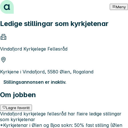
Hopp til innhold
Meny
Ledige stillingar som kyrkjetenar
Vindafjord Kyrkjelege Fellesråd
Kyrkjene i Vindafjord, 5580 Ølen, Rogaland
Stillingsannonsen er inaktiv.
Om jobben
Lagre favoritt
Vindafjord kyrkjelege fellesråd har fleire ledige stillingar
som kyrkjetenar
*Kyrkjetenar i Ølen og Bjoa sokn: 50% fast stilling (Ølen