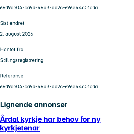
66d9ae04-ca9d-46b3-bb2c-696e44c01cda
Sist endret
2. august 2026
Hentet fra
Stillingsregistrering
Referanse
66d9ae04-ca9d-46b3-bb2c-696e44c01cda
Lignende annonser
Årdal kyrkje har behov for ny
kyrkjetenar