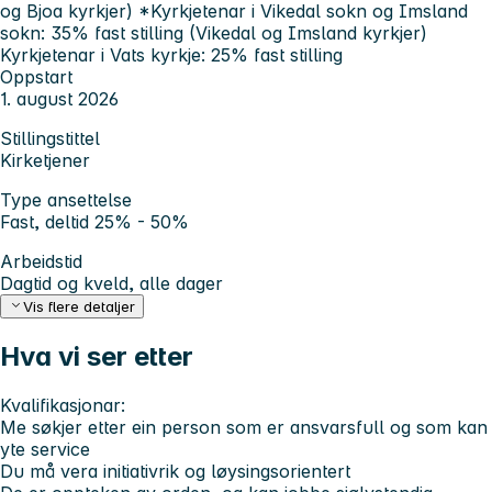
og Bjoa kyrkjer) *Kyrkjetenar i Vikedal sokn og Imsland
sokn: 35% fast stilling (Vikedal og Imsland kyrkjer)
Kyrkjetenar i Vats kyrkje: 25% fast stilling
Oppstart
1. august 2026
Stillingstittel
Kirketjener
Type ansettelse
Fast, deltid 25% - 50%
Arbeidstid
Dagtid og kveld, alle dager
Vis flere detaljer
Hva vi ser etter
Kvalifikasjonar:
Me søkjer etter ein person som er ansvarsfull og som kan
yte service
Du må vera initiativrik og løysingsorientert