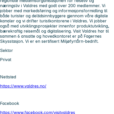
regionale medlemsorganisasjonen for reiseliv og
næringsliv i Valdres med godt over 200 medlemmer
. Vi
jobber med markedsføring og informasjonsformidling til
både turister og deltidsinnbyggere gjennom våre digitale
kanaler og vi drifter turistkontorene i Valdres. Vi jobber
også med utviklingsprosjekter innenfor produktutvikling,
bærekraftig reisemål og digitalisering. Visit Valdres har til
sammen 6 ansatte og hovedkontoret er på Fagernes
Skysstasjon. Vi er en sertifisert Miljøfyrtårn-bedrift.
Sektor
Privat
Nettsted
https://www.valdres.no/
Facebook
https://www.facebook.com/visitvaldres