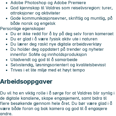
Adobe Photoshop og Adobe Premiere
God kjennskap til Valdres som reiselivsregion: turer,
attraksjoner og aktiviteter
Gode kommunikasjonsevner, skriftlig og muntlig, på
både norsk og engelsk
Personlige egenskaper
Du er ikke redd for å by på deg selv foran kameraet
Du er glad i å være fysisk aktiv ute i naturen
Du lærer deg raskt nye digitale arbeidsverktøy
Du holder deg oppdatert på trender og nyheter
innenfor SoMe og innholdsproduksjon
Utadvendt og god til å samarbeide
Selvstendig, løsningsorientert og kvalitetsbevisst
Trives i et lite miljø med et høyt tempo
Arbeidsoppgaver
Du vil ha en viktig rolle i å sørge for at Valdres blir synlig i
de digitale kanalene, skape engasjement, samt bidra til
flere besøkende gjennom hele året. Du bør være glad i å
være både foran og bak kamera og god til å engasjere
andre.