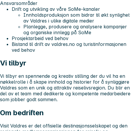
Ansvarsområder
Drift og utvikling av våre SoMe-kanaler
Innholdsproduksjon som bidrar til økt synlighet
av Valdres i ulike digitale medier
Planlegge, produsere og analysere kampanjer
og organiske innlegg på SoMe
Prosjektarbeid ved behov
Bistand til drift av valdres.no og turistinformasjonen
ved behov
Vi tilbyr
Vi tilbyr en spennende og kreativ stilling der du vil ha en
nøkkelrolle i å skape innhold og historier for å synliggjøre
Valdres som en unik og attraktiv reiselivsregion. Du blir en
del av et team med dedikerte og kompetente medarbeidere
som jobber godt sammen.
Om bedriften
Visit Valdres
er
det offisielle destinasjonsselskapet og den