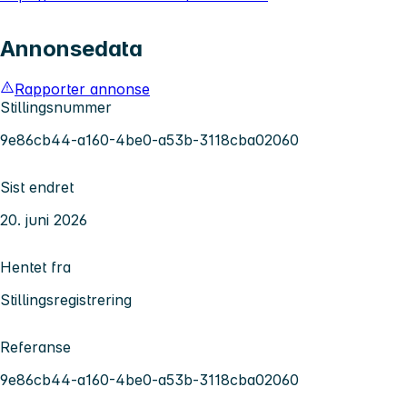
Annonsedata
Rapporter annonse
Stillingsnummer
9e86cb44-a160-4be0-a53b-3118cba02060
Sist endret
20. juni 2026
Hentet fra
Stillingsregistrering
Referanse
9e86cb44-a160-4be0-a53b-3118cba02060