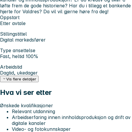
løfte frem de gode historiene? Har du i tillegg et bankende
hjerte for Valdres? Da vil vil gjerne høre fra deg!
Oppstart
Etter avtale
Stillingstittel
Digital markedsfører
Type ansettelse
Fast, heltid 100%
Arbeidstid
Dagtid, ukedager
Vis flere detaljer
Hva vi ser etter
Ønskede kvalifikasjoner
Relevant utdanning
Arbeidserfaring innen innholdsproduksjon og drift av
digitale kanaler
Video- og fotokunnskaper