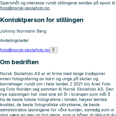
Spørsmål og interesse rundt stillingene sendes på epost til
foto@norsk-skolefoto.no
Kontaktperson for stillingen
Johnny Normann Berg
Avdelingsleder
foto@norsk-skolefoto.no
Om bedriften
Norsk Skolefoto AS er et firma med lange tradisjoner
innen fotografering av barn og unge på skoler og
barnehager rundt om i hele landet. I 2021 slo Ariel Foto
og Foto Norden seg sammen til Norsk Skolefoto AS. Den
nye satsningen har med sine 60 år i bransjen som mål å
ha de beste lokale fotografene i landet, høyest teknisk
kvalitet, de beste fotografiske uttrykkene, de beste
administrative løsningene for våre kunder, samtidig som vi
skal være en gøy og bra gjeng, som vi håper at akkurat du