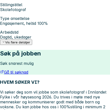
Stillingstittel
Skolefotograf
Type ansettelse
Engasjement, heltid 100%
Arbeidstid
Dagtid, ukedager
Vis flere detaljer
Søk på jobben
Søk snarest mulig
Gå til søknad
HVEM SØKER VI?
Vi søker deg som vil jobbe som skolefotograf i Innlandet
Fylke i vår høysesong 2026. Du trives i møte med nye
mennesker og kommuniserer godt med både barn og
voksne. Du kan jobbe hos oss i 100%stilling i minimum 2