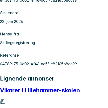
64389175-0c02-4f46-ac5f-c82165b8ca99
Sist endret
22. juni 2026
Hentet fra
Stillingsregistrering
Referanse
64389175-0c02-4f46-ac5f-c82165b8ca99
Lignende annonser
Vikarer i Lillehammer-skolen