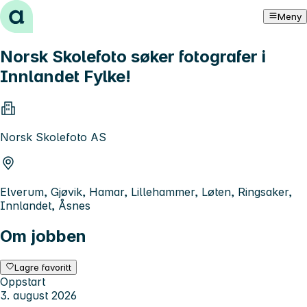
Hopp til innhold
Meny
Norsk Skolefoto søker fotografer i
Innlandet Fylke!
Norsk Skolefoto AS
Elverum, Gjøvik, Hamar, Lillehammer, Løten, Ringsaker,
Innlandet, Åsnes
Om jobben
Lagre favoritt
Oppstart
3. august 2026