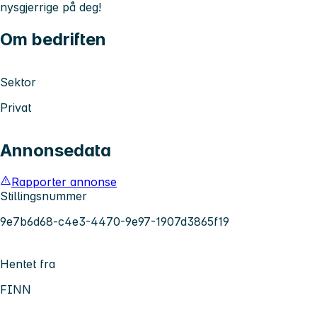
nysgjerrige på deg!
Om bedriften
Sektor
Privat
Annonsedata
Rapporter annonse
Stillingsnummer
9e7b6d68-c4e3-4470-9e97-1907d3865f19
Hentet fra
FINN