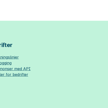
ifter
ningslinjer
logging
nnonser med API
ler for bedrifter