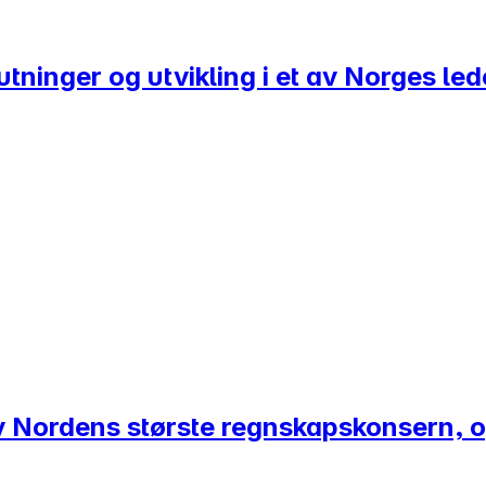
utninger og utvikling i et av Norges l
 av Nordens største regnskapskonsern,