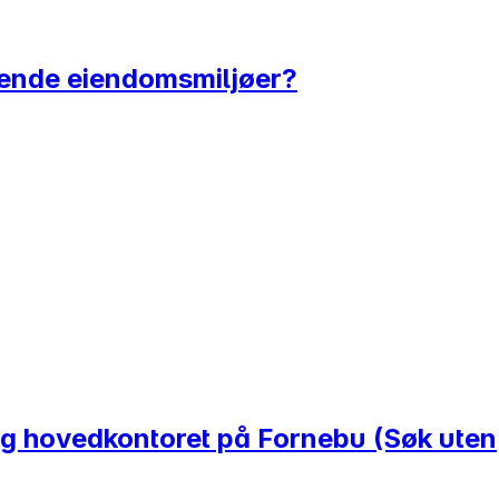
edende eiendomsmiljøer?
 og hovedkontoret på Fornebu (Søk uten