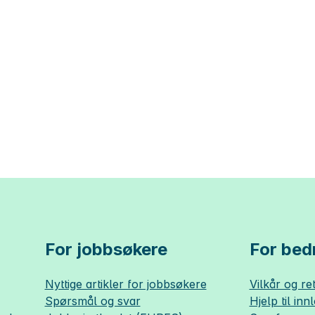
For jobbsøkere
For bedr
Nyttige artikler for jobbsøkere
Vilkår og ret
Spørsmål og svar
Hjelp til inn