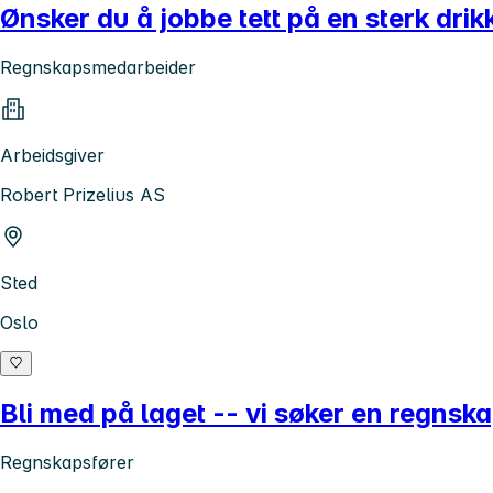
Ønsker du å jobbe tett på en sterk dri
Regnskapsmedarbeider
Arbeidsgiver
Robert Prizelius AS
Sted
Oslo
Bli med på laget -- vi søker en regns
Regnskapsfører