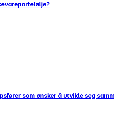
kkevareportefølje?
kapsfører som ønsker å utvikle seg sa