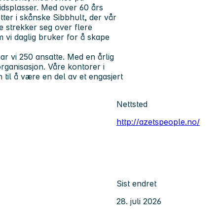
eidsplasser. Med over 60 års
tter i skånske Sibbhult, der vår
se strekker seg over flere
 vi daglig bruker for å skape
r vi 250 ansatte. Med en årlig
organisasjon. Våre kontorer i
 til å være en del av et engasjert
Nettsted
http://azetspeople.no/
Sist endret
28. juli 2026