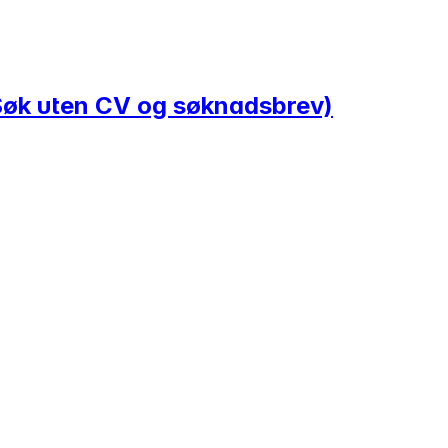
(Søk uten CV og søknadsbrev)