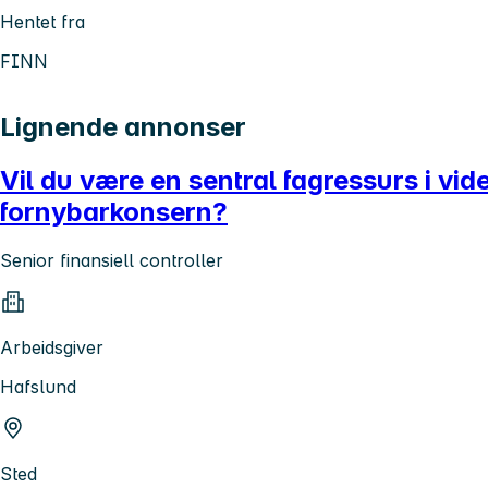
Hentet fra
FINN
Lignende annonser
Vil du være en sentral fagressurs i vi
fornybarkonsern?
Senior finansiell controller
Arbeidsgiver
Hafslund
Sted