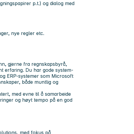
gningspapirer p.t.) og dialog med
ger, nye regler etc.
nn, gjerne fra regnskapsbyrå,
nt erfaring. Du har gode system-
 og ERP-systemer som Microsoft
nnskaper, både muntlig og
tert, med evne til å samarbeide
dringer og høyt tempo på en god
lutions, med fokus på