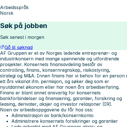
Arbeidsspråk
Norsk
Søk på jobben
Søk senest i morgen
Gå til søknad
AF Gruppen er et av Norges ledende entreprenør- og
industrikonsern med mange spennende og utfordrende
prosjekter. Konsernets finansavdeling består av
controlling, finans, konsernregnskap, risikostyring,
strategi og M&A. Innen finans har vi behov for en person i
ett års vikariat ifm. permisjon, og søker deg som er
nyutdannet økonom eller har noen års arbeidserfaring.
Finans er blant annet ansvarlig for konsernets
bankforbindelser og finansiering, garantier, forsikring og
leasing, derivater, aksjer og investor relasjoner (IR).
Noen av arbeidsoppgavene du får hos oss:
Administrasjon av bank/konsernkonto
Administrere konsernets forsikringer og garantier
Lede arbeidet med AF Gruppens aksje- og