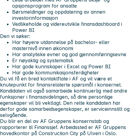
opsjonsprogram for ansatte
Børsmeldinger og oppdatering av annen
investorinformasjon
Vedlikeholde og videreutvikle finansdashboard i
Power BI
Den vi søker:
Har høyere utdannelse på bachelor- eller
masternivå innen økonomi
Har analytiske evner og god gjennomføringsevne
Er nøyaktig og systematisk
Har gode kunnskaper i Excel og Power BI
Har gode kommunikasjonsferdigheter
Du vil få en bred kontaktflate i AF og vil være et
knutepunkt for finansrelaterte spørsmål i konsernet.
Kandidaten vil også samarbeide kontinuerlig med andre
funksjoner i finansavdelingen, så dine personlige
egenskaper vil bli vektlagt. Den rette kandidaten har
derfor gode samarbeidsegenskaper, er serviceinnstilt og
selvgående.
Du blir en del av AF Gruppens konsernstab og
rapporterer til Finanssjef. Arbeidssted er AF Gruppens
hovedkontor på Construction City på Ulven i Oslo.