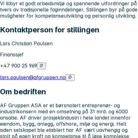
Vi tilbyr et godt arbeidsmiljø og spennende utfordringer på
tvers av tradisjonelle faginndelinger. Stillingen byr på gode
muligheter for kompetanseutvikling og personlig utvikling.
Kontaktperson for stillingen
Lars Christian Paulsen
Finanssjef
+47 900 25 969
lars.paulsen@afgruppen.no
Om bedriften
AF Gruppen ASA er et børsnotert entreprenør- og
industrikonsern med en omsetning på 31 mrd. og 6000
ansatte. AF driver prosjektindustri i hele landet innenfor
eiendom, bygg, anlegg, offshore, miljø og energi. Helt
siden selskapet ble etablert har AF vært uavhengig og
stolt på egen kraft og kompetanse til å løse komplekse