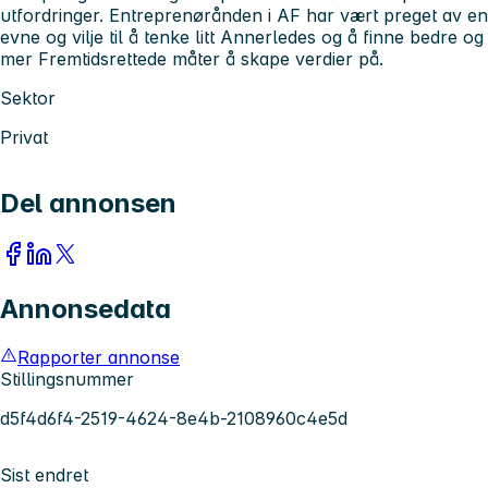
utfordringer. Entreprenørånden i AF har vært preget av en
evne og vilje til å tenke litt Annerledes og å finne bedre og
mer Fremtidsrettede måter å skape verdier på.
Sektor
Privat
Del annonsen
Annonsedata
Rapporter annonse
Stillingsnummer
d5f4d6f4-2519-4624-8e4b-2108960c4e5d
Sist endret