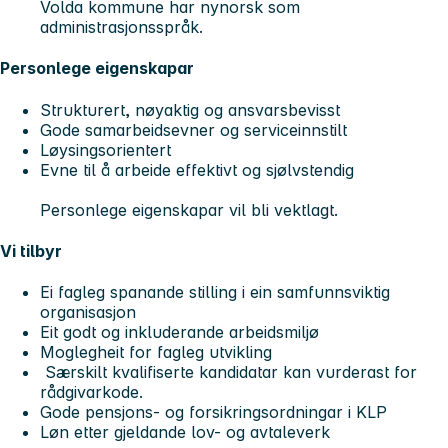
Volda kommune har nynorsk som
administrasjonsspråk.
Personlege eigenskapar
Strukturert, nøyaktig og ansvarsbevisst
Gode samarbeidsevner og serviceinnstilt
Løysingsorientert
Evne til å arbeide effektivt og sjølvstendig
Personlege eigenskapar vil bli vektlagt.
Vi tilbyr
Ei fagleg spanande stilling i ein samfunnsviktig
organisasjon
Eit godt og inkluderande arbeidsmiljø
Moglegheit for fagleg utvikling
Særskilt kvalifiserte kandidatar kan vurderast for
rådgivarkode.
Gode pensjons- og forsikringsordningar i KLP
Løn etter gjeldande lov- og avtaleverk