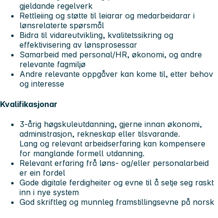
gjeldande regelverk
Rettleiing og støtte til leiarar og medarbeidarar i
lønsrelaterte spørsmål
Bidra til vidareutvikling, kvalitetssikring og
effektivisering av lønsprosessar
Samarbeid med personal/HR, økonomi, og andre
relevante fagmiljø
Andre relevante oppgåver kan kome til, etter behov
og interesse
Kvalifikasjonar
3-årig høgskuleutdanning, gjerne innan økonomi,
administrasjon, rekneskap eller tilsvarande.
Lang og relevant arbeidserfaring kan kompensere
for manglande formell utdanning.
Relevant erfaring frå løns- og/eller personalarbeid
er ein fordel
Gode digitale ferdigheiter og evne til å setje seg raskt
inn i nye system
God skriftleg og munnleg framstillingsevne på norsk