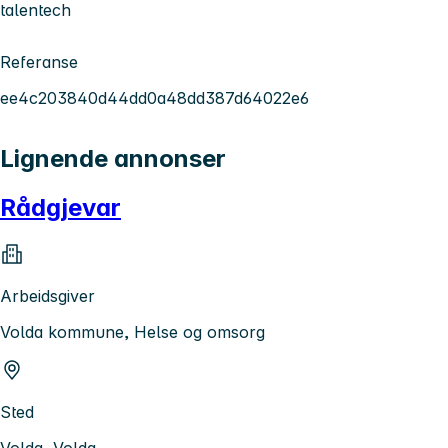
talentech
Referanse
ee4c203840d44dd0a48dd387d64022e6
Lignende annonser
Rådgjevar
Arbeidsgiver
Volda kommune, Helse og omsorg
Sted