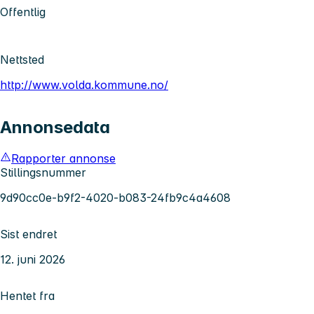
Offentlig
Nettsted
http://www.volda.kommune.no/
Annonsedata
Rapporter annonse
Stillingsnummer
9d90cc0e-b9f2-4020-b083-24fb9c4a4608
Sist endret
12. juni 2026
Hentet fra