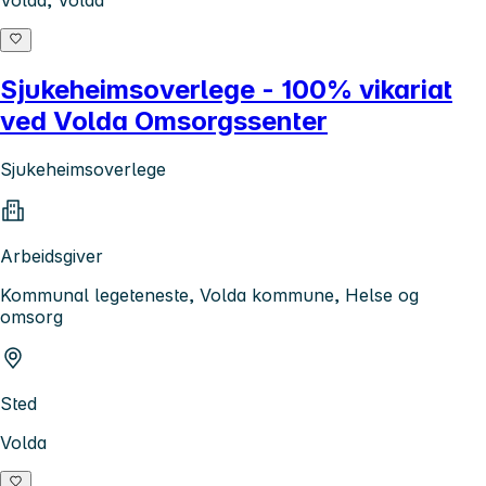
Volda, Volda
Sjukeheimsoverlege - 100% vikariat
ved Volda Omsorgssenter
Sjukeheimsoverlege
Arbeidsgiver
Kommunal legeteneste, Volda kommune, Helse og
omsorg
Sted
Volda