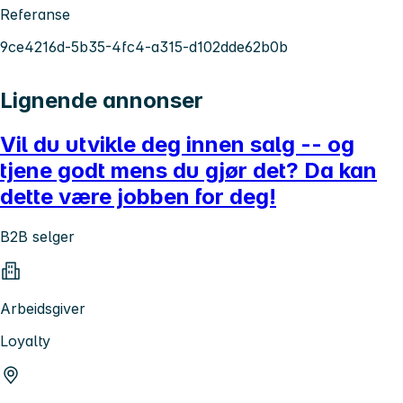
Referanse
9ce4216d-5b35-4fc4-a315-d102dde62b0b
Lignende annonser
Vil du utvikle deg innen salg -- og
tjene godt mens du gjør det? Da kan
dette være jobben for deg!
B2B selger
Arbeidsgiver
Loyalty