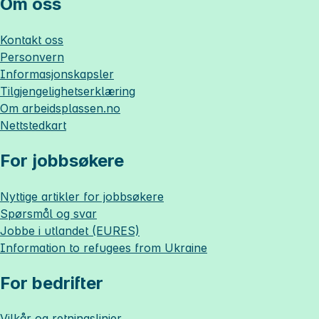
Om oss
Kontakt oss
Personvern
Informasjonskapsler
Tilgjengelighetserklæring
Om
arbeidsplassen.no
Nettstedkart
For jobbsøkere
Nyttige artikler for jobbsøkere
Spørsmål og svar
Jobbe i utlandet (EURES)
Information to refugees from Ukraine
For bedrifter
Vilkår og retningslinjer