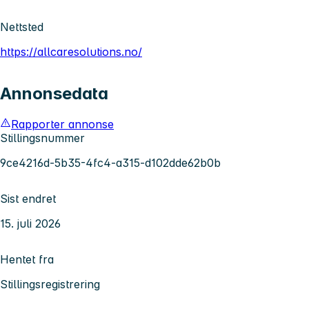
Nettsted
https://allcaresolutions.no/
Annonsedata
Rapporter annonse
Stillingsnummer
9ce4216d-5b35-4fc4-a315-d102dde62b0b
Sist endret
15. juli 2026
Hentet fra
Stillingsregistrering