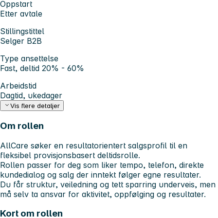
Oppstart
Etter avtale
Stillingstittel
Selger B2B
Type ansettelse
Fast, deltid 20% - 60%
Arbeidstid
Dagtid, ukedager
Vis flere detaljer
Om rollen
AllCare søker en resultatorientert salgsprofil til en
fleksibel provisjonsbasert deltidsrolle.
Rollen passer for deg som liker tempo, telefon, direkte
kundedialog og salg der inntekt følger egne resultater.
Du får struktur, veiledning og tett sparring underveis, men
må selv ta ansvar for aktivitet, oppfølging og resultater.
Kort om rollen