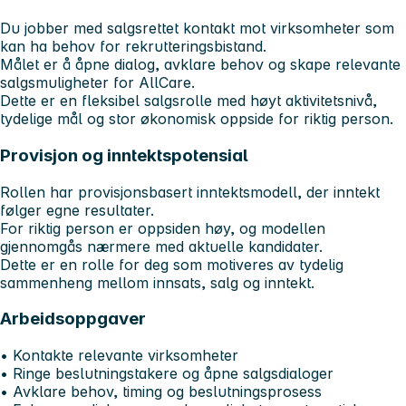
Du jobber med salgsrettet kontakt mot virksomheter som
kan ha behov for rekrutteringsbistand.
Målet er å åpne dialog, avklare behov og skape relevante
salgsmuligheter for AllCare.
Dette er en fleksibel salgsrolle med høyt aktivitetsnivå,
tydelige mål og stor økonomisk oppside for riktig person.
Provisjon og inntektspotensial
Rollen har provisjonsbasert inntektsmodell, der inntekt
følger egne resultater.
For riktig person er oppsiden høy, og modellen
gjennomgås nærmere med aktuelle kandidater.
Dette er en rolle for deg som motiveres av tydelig
sammenheng mellom innsats, salg og inntekt.
Arbeidsoppgaver
• Kontakte relevante virksomheter
• Ringe beslutningstakere og åpne salgsdialoger
• Avklare behov, timing og beslutningsprosess