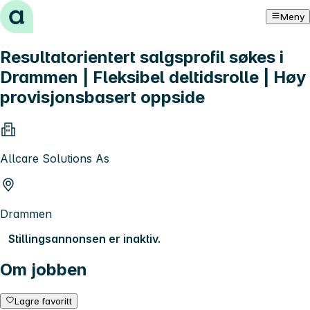
Hopp til innhold
Meny
Resultatorientert salgsprofil søkes i
Drammen | Fleksibel deltidsrolle | Høy
provisjonsbasert oppside
Allcare Solutions As
Drammen
Stillingsannonsen er inaktiv.
Om jobben
Lagre favoritt