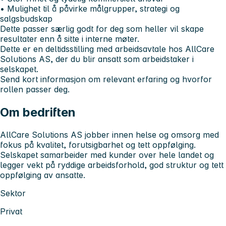
• Mulighet til å påvirke målgrupper, strategi og
salgsbudskap
Dette passer særlig godt for deg som heller vil skape
resultater enn å sitte i interne møter.
Dette er en deltidsstilling med arbeidsavtale hos AllCare
Solutions AS, der du blir ansatt som arbeidstaker i
selskapet.
Send kort informasjon om relevant erfaring og hvorfor
rollen passer deg.
Om bedriften
AllCare Solutions AS jobber innen helse og omsorg med
fokus på kvalitet, forutsigbarhet og tett oppfølging.
Selskapet samarbeider med kunder over hele landet og
legger vekt på ryddige arbeidsforhold, god struktur og tett
oppfølging av ansatte.
Sektor
Privat