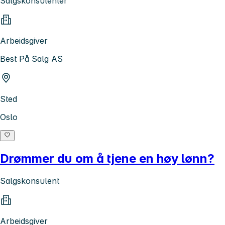
Salgskonsulenter
Arbeidsgiver
Best På Salg AS
Sted
Oslo
Drømmer du om å tjene en høy lønn?
Salgskonsulent
Arbeidsgiver