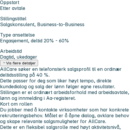
Oppstart
Etter avtale
Stillingstittel
Salgskonsulent, Business-to-Business
Type ansettelse
Engasjement, deltid 20% - 60%
Arbeidstid
Dagtid, ukedager
Vis flere detaljer
AllCare søker en telefonsterk salgsprofil til en ordinær
deltidsstilling på 40 %.
Dette passer for deg som liker høyt tempo, direkte
kundedialog og salg der lønn følger egne resultater.
Stillingen er et ordinært arbeidsforhold med arbeidsavtale,
lønn og innmelding i Aa-registeret.
Kort om rollen
Du jobber med å kontakte virksomheter som har konkrete
rekrutteringsbehov. Målet er å åpne dialog, avklare behov
og skape relevante salgsmuligheter for AllCare.
Dette er en fleksibel salgsrolle med høyt aktivitetsnivå,