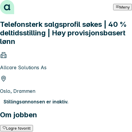
Hopp til innhold
Meny
Telefonsterk salgsprofil søkes | 40 %
deltidsstilling | Høy provisjonsbasert
lønn
Allcare Solutions As
Oslo, Drammen
Stillingsannonsen er inaktiv.
Om jobben
Lagre favoritt