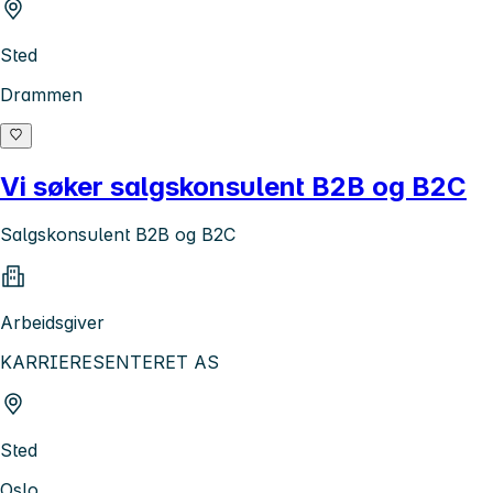
Sted
Drammen
Vi søker salgskonsulent B2B og B2C
Salgskonsulent B2B og B2C
Arbeidsgiver
KARRIERESENTERET AS
Sted
Oslo