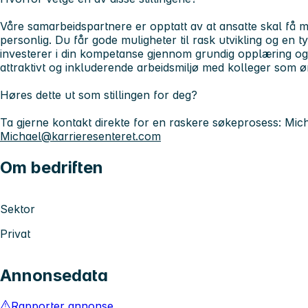
Våre samarbeidspartnere er opptatt av at ansatte skal få mu
personlig. Du får gode muligheter til rask utvikling og en ty
investerer i din kompetanse gjennom grundig opplæring og t
attraktivt og inkluderende arbeidsmiljø med kolleger som ø
Høres dette ut som stillingen for deg?
Ta gjerne kontakt direkte for en raskere søkeprosess: Mic
Michael@karrieresenteret.com
Om bedriften
Sektor
Privat
Annonsedata
Rapporter annonse