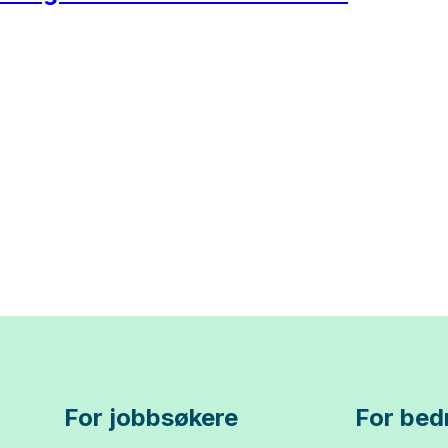
For jobbsøkere
For bedr