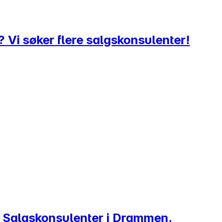
st? Vi søker flere salgskonsulenter!
r Salgskonsulenter i Drammen.