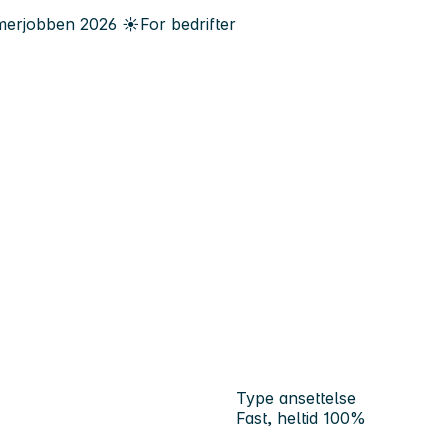
erjobben
2026
☀️
For bedrifter
Type ansettelse
Fast, heltid 100%