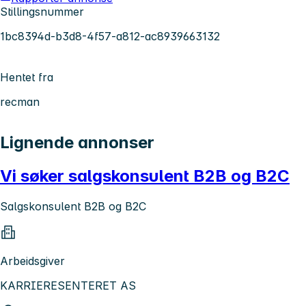
Stillingsnummer
1bc8394d-b3d8-4f57-a812-ac8939663132
Hentet fra
recman
Lignende annonser
Vi søker salgskonsulent B2B og B2C
Salgskonsulent B2B og B2C
Arbeidsgiver
KARRIERESENTERET AS