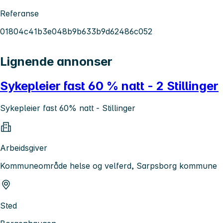
Referanse
01804c41b3e048b9b633b9d62486c052
Lignende annonser
Sykepleier fast 60 % natt - 2 Stillinger
Sykepleier fast 60% natt - Stillinger
Arbeidsgiver
Kommuneområde helse og velferd, Sarpsborg kommune
Sted