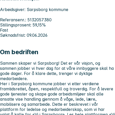
Arbeidsgiver: Sarpsborg kommune
Referansenr.: 5132057380
Stillingsprosent: 59,15%
Fast
Søknadsfrist: 09.06.2026
Om bedriften
Sammen skaper vi Sarpsborg! Det er vår visjon, og
sammen jobber vi hver dag for at våre innbyggere skal ha
gode dager. For å klare dette, trenger vi dyktige
medarbeidere.
Her i Sarpsborg kommune jobber vi etter verdiene
framtidsrettet, åpen, respektfull og troverdig. For å levere
gode tjenester og skape gode arbeidsmiljøer skal alle
ansatte vise handling gjennom å våge, lede, lære,
mobilisere og samarbeide. Dette er beskrevet i vår
plattform for ledelse og medarbeiderskap, som vi har
valgt å kalle for «Vi i Sarpsborg». Les hele plattformen
«Vi