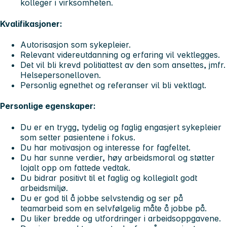
kolleger i virksomheten.
Kvalifikasjoner:
Autorisasjon som sykepleier.
Relevant videreutdanning og erfaring vil vektlegges.
Det vil bli krevd politiattest av den som ansettes, jmfr.
Helsepersonelloven.
Personlig egnethet og referanser vil bli vektlagt.
Personlige egenskaper:
Du er en trygg, tydelig og faglig engasjert sykepleier
som setter pasientene i fokus.
Du har motivasjon og interesse for fagfeltet.
Du har sunne verdier, høy arbeidsmoral og støtter
lojalt opp om fattede vedtak.
Du bidrar positivt til et faglig og kollegialt godt
arbeidsmiljø.
Du er god til å jobbe selvstendig og ser på
teamarbeid som en selvfølgelig måte å jobbe på.
Du liker bredde og utfordringer i arbeidsoppgavene.