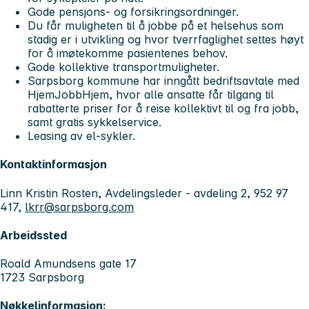
Gode pensjons- og forsikringsordninger.
Du får muligheten til å jobbe på et helsehus som
stadig er i utvikling og hvor tverrfaglighet settes høyt
for å imøtekomme pasientenes behov.
Gode kollektive transportmuligheter.
Sarpsborg kommune har inngått bedriftsavtale med
HjemJobbHjem, hvor alle ansatte får tilgang til
rabatterte priser for å reise kollektivt til og fra jobb,
samt gratis sykkelservice.
Leasing av el-sykler.
Kontaktinformasjon
Linn Kristin Rosten, Avdelingsleder - avdeling 2, 952 97
417,
lkrr@sarpsborg.com
Arbeidssted
Roald Amundsens gate 17
1723 Sarpsborg
Nøkkelinformasjon: