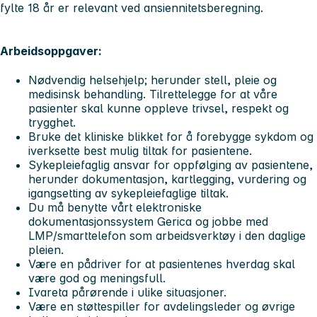
fylte 18 år er relevant ved ansiennitetsberegning.
Arbeidsoppgaver:
Nødvendig helsehjelp; herunder stell, pleie og
medisinsk behandling. Tilrettelegge for at våre
pasienter skal kunne oppleve trivsel, respekt og
trygghet.
Bruke det kliniske blikket for å forebygge sykdom og
iverksette best mulig tiltak for pasientene.
Sykepleiefaglig ansvar for oppfølging av pasientene,
herunder dokumentasjon, kartlegging, vurdering og
igangsetting av sykepleiefaglige tiltak.
Du må benytte vårt elektroniske
dokumentasjonssystem Gerica og jobbe med
LMP/smarttelefon som arbeidsverktøy i den daglige
pleien.
Være en pådriver for at pasientenes hverdag skal
være god og meningsfull.
Ivareta pårørende i ulike situasjoner.
Være en støttespiller for avdelingsleder og øvrige