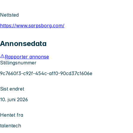
Nettsted
https://www.sarpsborg.com/
Annonsedata
Rapporter annonse
Stillingsnummer
9c7660f3-c92f-454c-aff0-90cd37c1606e
Sist endret
10. juni 2026
Hentet fra
talentech