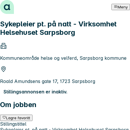
Hopp til innhold
Meny
Sykepleier pt. på natt - Virksomhet
Helsehuset Sarpsborg
Kommuneområde helse og velferd, Sarpsborg kommune
Roald Amundsens gate 17, 1723 Sarpsborg
Stillingsannonsen er inaktiv.
Om jobben
Lagre favoritt
Stillingstittel
Sykepleier pt. på natt - Virksomhet Helsehuset Sarpsborg