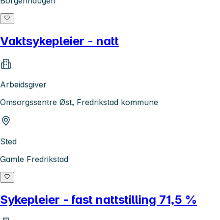
Borgenhaugen
Vaktsykepleier - natt
Arbeidsgiver
Omsorgssentre Øst, Fredrikstad kommune
Sted
Gamle Fredrikstad
Sykepleier - fast nattstilling 71,5 %