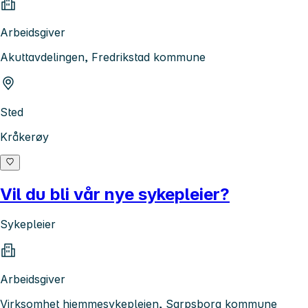
Arbeidsgiver
Akuttavdelingen, Fredrikstad kommune
Sted
Kråkerøy
Vil du bli vår nye sykepleier?
Sykepleier
Arbeidsgiver
Virksomhet hjemmesykepleien, Sarpsborg kommune