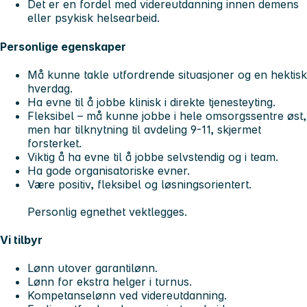
Det er en fordel med videreutdanning innen demens
eller psykisk helsearbeid.
Personlige egenskaper
Må kunne takle utfordrende situasjoner og en hektisk
hverdag.
Ha evne til å jobbe klinisk i direkte tjenesteyting.
Fleksibel – må kunne jobbe i hele omsorgssentre øst,
men har tilknytning til avdeling 9-11, skjermet
forsterket.
Viktig å ha evne til å jobbe selvstendig og i team.
Ha gode organisatoriske evner.
Være positiv, fleksibel og løsningsorientert.
Personlig egnethet vektlegges.
Vi tilbyr
Lønn utover garantilønn.
Lønn for ekstra helger i turnus.
Kompetanselønn ved videreutdanning.