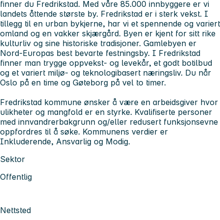
finner du Fredrikstad. Med våre 85.000 innbyggere er vi
landets åttende største by. Fredrikstad er i sterk vekst. I
tillegg til en urban bykjerne, har vi et spennende og variert
omland og en vakker skjærgård. Byen er kjent for sitt rike
kulturliv og sine historiske tradisjoner. Gamlebyen er
Nord-Europas best bevarte festningsby. I Fredrikstad
finner man trygge oppvekst- og levekår, et godt botilbud
og et variert miljø- og teknologibasert næringsliv. Du når
Oslo på en time og Gøteborg på vel to timer.
Fredrikstad kommune ønsker å være en arbeidsgiver hvor
ulikheter og mangfold er en styrke. Kvalifiserte personer
med innvandrerbakgrunn og/eller redusert funksjonsevne
oppfordres til å søke. Kommunens verdier er
Inkluderende, Ansvarlig og Modig.
Sektor
Offentlig
Nettsted