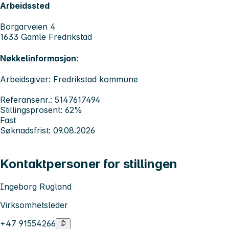
Arbeidssted
Borgarveien 4
1633 Gamle Fredrikstad
Nøkkelinformasjon:
Arbeidsgiver: Fredrikstad kommune
Referansenr.: 5147617494
Stillingsprosent: 62%
Fast
Søknadsfrist: 09.08.2026
Kontaktpersoner for stillingen
Ingeborg Rugland
Virksomhetsleder
+47 91554266