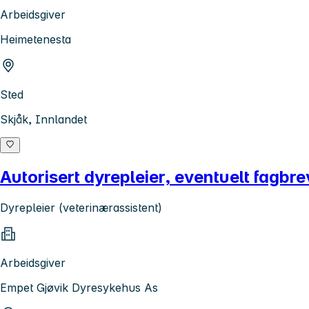
Arbeidsgiver
Heimetenesta
Sted
Skjåk, Innlandet
Autorisert dyrepleier, eventuelt fagbr
Dyrepleier (veterinærassistent)
Arbeidsgiver
Empet Gjøvik Dyresykehus As