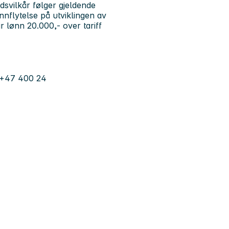
dsvilkår følger gjeldende
 innflytelse på utviklingen av
 lønn 20.000,- over tariff
 +47 400 24