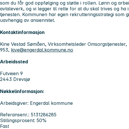
som du får god oppfølging og støtte i rollen. Lønn og arbei
avtaleverk, og vi legger til rette for at du skal trives og ha
tjenesten. Kommunen har egen rekrutteringsstrategi som gir
uavhengig av ansiennitet.
Kontaktinformasjon
Kine Vestad Sømåen, Virksomhetsleder Omsorgstjenester,
953,
kive@engerdal.kommune.no
Arbeidssted
Futveien 9
2443 Drevsjø
Nøkkelinformasjon:
Arbeidsgiver: Engerdal kommune
Referansenr.: 5131286285
Stillingsprosent: 50%
Fast