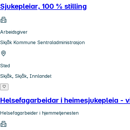
Sjukepleiar, 100 % stilling
Arbeidsgiver
Skjåk Kommune Sentraladministrasjon
Sted
Skjåk, Skjåk, Innlandet
Helsefagarbeidar i heimesjukepleia - v
Helsefagarbeider i hjemmetjenesten