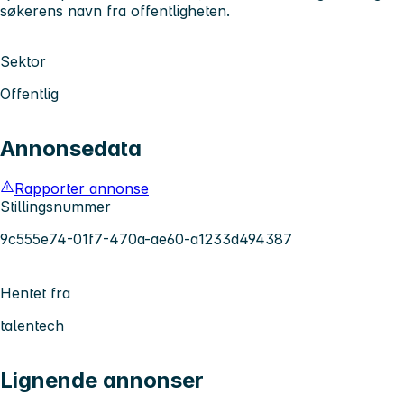
søkerens navn fra offentligheten.
Sektor
Offentlig
Annonsedata
Rapporter annonse
Stillingsnummer
9c555e74-01f7-470a-ae60-a1233d494387
Hentet fra
talentech
Lignende annonser