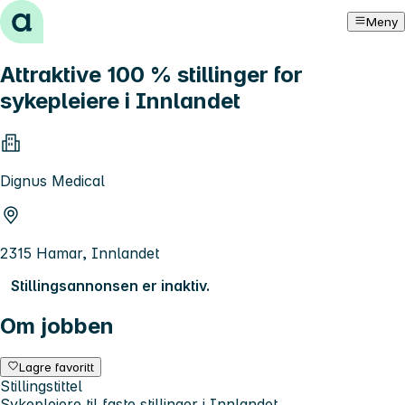
Hopp til innhold
Meny
Attraktive 100 % stillinger for
sykepleiere i Innlandet
Dignus Medical
2315 Hamar, Innlandet
Stillingsannonsen er inaktiv.
Om jobben
Lagre favoritt
Stillingstittel
Sykepleiere til faste stillinger i Innlandet