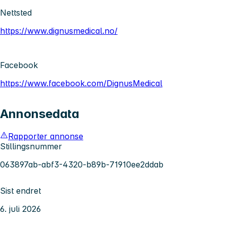
Nettsted
https://www.dignusmedical.no/
Facebook
https://www.facebook.com/DignusMedical
Annonsedata
Rapporter annonse
Stillingsnummer
063897ab-abf3-4320-b89b-71910ee2ddab
Sist endret
6. juli 2026