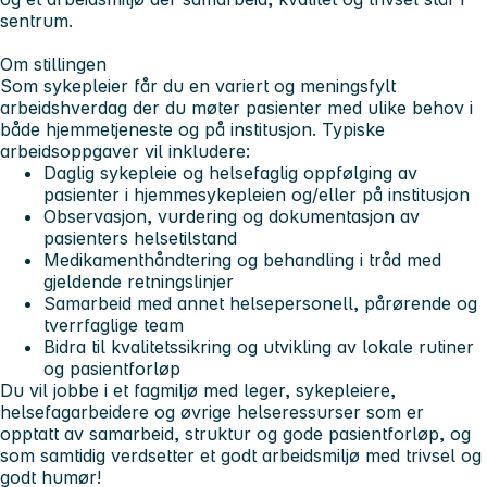
sentrum.
Om stillingen
Som sykepleier får du en variert og meningsfylt
arbeidshverdag der du møter pasienter med ulike behov i
både hjemmetjeneste og på institusjon. Typiske
arbeidsoppgaver vil inkludere:
Daglig sykepleie og helsefaglig oppfølging av
pasienter i hjemmesykepleien og/eller på institusjon
Observasjon, vurdering og dokumentasjon av
pasienters helsetilstand
Medikamenthåndtering og behandling i tråd med
gjeldende retningslinjer
Samarbeid med annet helsepersonell, pårørende og
tverrfaglige team
Bidra til kvalitetssikring og utvikling av lokale rutiner
og pasientforløp
Du vil jobbe i et fagmiljø med leger, sykepleiere,
helsefagarbeidere og øvrige helseressurser som er
opptatt av samarbeid, struktur og gode pasientforløp, og
som samtidig verdsetter et godt arbeidsmiljø med trivsel og
godt humør!