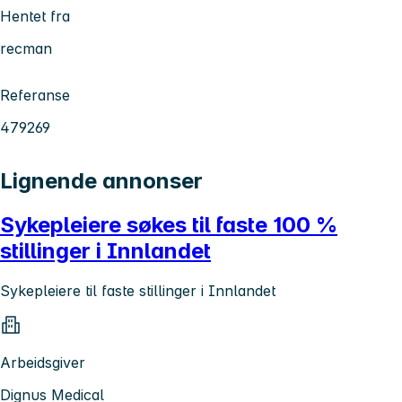
Hentet fra
recman
Referanse
479269
Lignende annonser
Sykepleiere søkes til faste 100 %
stillinger i Innlandet
Sykepleiere til faste stillinger i Innlandet
Arbeidsgiver
Dignus Medical