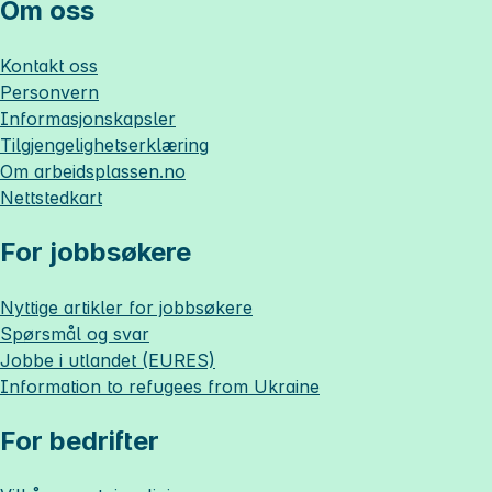
Om oss
Kontakt oss
Personvern
Informasjonskapsler
Tilgjengelighetserklæring
Om
arbeidsplassen.no
Nettstedkart
For jobbsøkere
Nyttige artikler for jobbsøkere
Spørsmål og svar
Jobbe i utlandet (EURES)
Information to refugees from Ukraine
For bedrifter