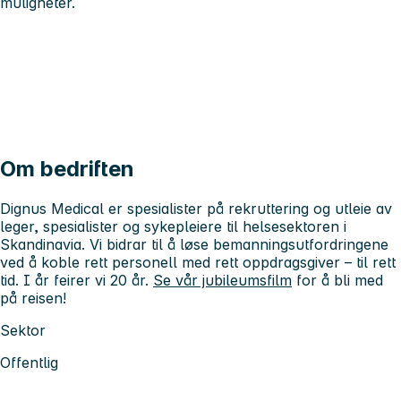
muligheter.
Om bedriften
Dignus Medical er spesialister på rekruttering og utleie av
leger, spesialister og sykepleiere til helsesektoren i
Skandinavia. Vi bidrar til å løse bemanningsutfordringene
ved å koble rett personell med rett oppdragsgiver – til rett
tid. I år feirer vi 20 år.
Se vår jubileumsfilm
for å bli med
på reisen!
Sektor
Offentlig