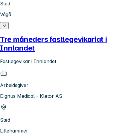
Sted
Vågå
Tre måneders fastlegevikariat i
Innlandet
Fastlegevikar i Innlandet
Arbeidsgiver
Dignus Medical - Kletor AS
Sted
Lillehammer