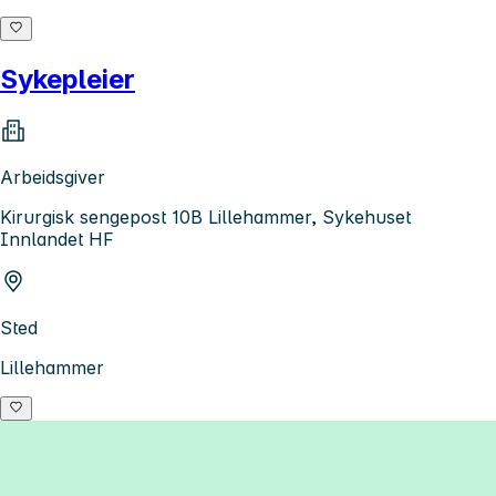
Sykepleier
Arbeidsgiver
Kirurgisk sengepost 10B Lillehammer, Sykehuset
Innlandet HF
Sted
Lillehammer