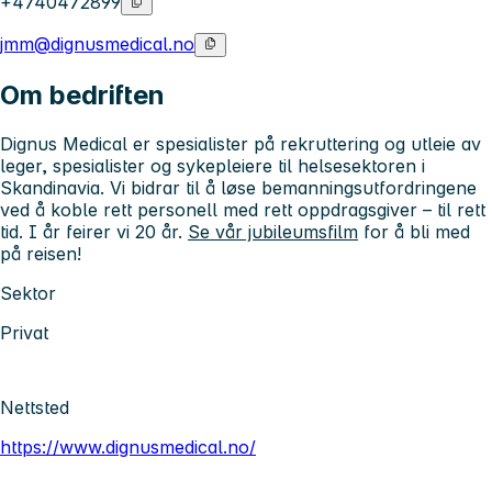
+4740472899
jmm@dignusmedical.no
Om bedriften
Dignus Medical er spesialister på rekruttering og utleie av
leger, spesialister og sykepleiere til helsesektoren i
Skandinavia. Vi bidrar til å løse bemanningsutfordringene
ved å koble rett personell med rett oppdragsgiver – til rett
tid. I år feirer vi 20 år.
Se vår jubileumsfilm
for å bli med
på reisen!
Sektor
Privat
Nettsted
https://www.dignusmedical.no/