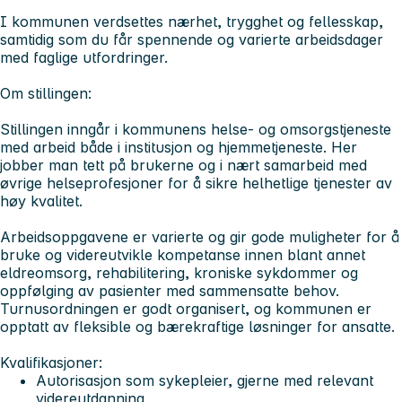
I kommunen verdsettes nærhet, trygghet og fellesskap,
samtidig som du får spennende og varierte arbeidsdager
med faglige utfordringer.
Om stillingen:
Stillingen inngår i kommunens helse- og omsorgstjeneste
med arbeid både i institusjon og hjemmetjeneste. Her
jobber man tett på brukerne og i nært samarbeid med
øvrige helseprofesjoner for å sikre helhetlige tjenester av
høy kvalitet.
Arbeidsoppgavene er varierte og gir gode muligheter for å
bruke og videreutvikle kompetanse innen blant annet
eldreomsorg, rehabilitering, kroniske sykdommer og
oppfølging av pasienter med sammensatte behov.
Turnusordningen er godt organisert, og kommunen er
opptatt av fleksible og bærekraftige løsninger for ansatte.
Kvalifikasjoner:
Autorisasjon som sykepleier, gjerne med relevant
videreutdanning