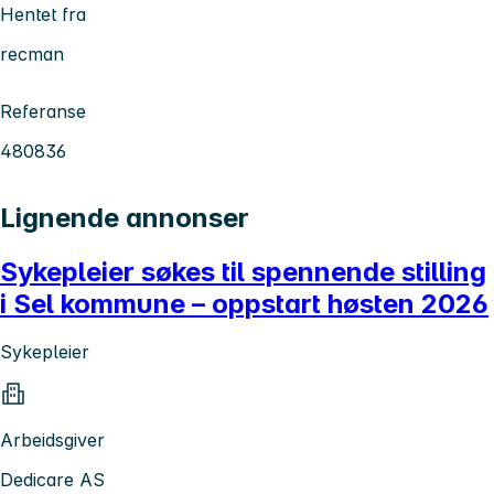
Hentet fra
recman
Referanse
480836
Lignende annonser
Sykepleier søkes til spennende stilling
i Sel kommune – oppstart høsten 2026
Sykepleier
Arbeidsgiver
Dedicare AS