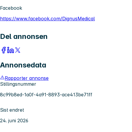
Facebook
https://www.facebook.com/DignusMedical
Del annonsen
Annonsedata
Rapporter annonse
Stillingsnummer
8c99b8ed-1a0f-4a91-8893-ace413be71ff
Sist endret
24. juni 2026