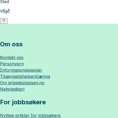
Sted
Vågå
Om oss
Kontakt oss
Personvern
Informasjonskapsler
Tilgjengelighetserklæring
Om
arbeidsplassen.no
Nettstedkart
For jobbsøkere
Nyttige artikler for jobbsøkere