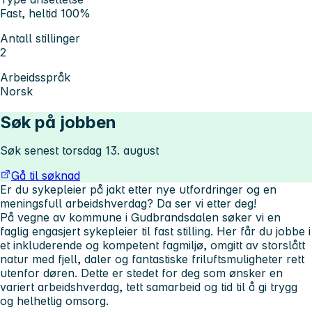
Fast, heltid 100%
Antall stillinger
2
Arbeidsspråk
Norsk
Søk på jobben
Søk senest torsdag 13. august
Gå til søknad
Er du sykepleier på jakt etter nye utfordringer og en
meningsfull arbeidshverdag? Da ser vi etter deg!
På vegne av kommune i Gudbrandsdalen søker vi en
faglig engasjert sykepleier til fast stilling. Her får du jobbe i
et inkluderende og kompetent fagmiljø, omgitt av storslått
natur med fjell, daler og fantastiske friluftsmuligheter rett
utenfor døren. Dette er stedet for deg som ønsker en
variert arbeidshverdag, tett samarbeid og tid til å gi trygg
og helhetlig omsorg.