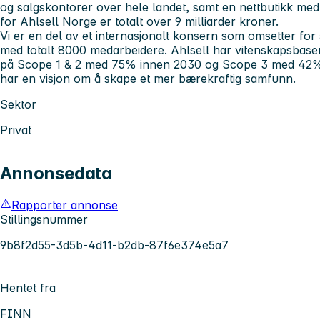
og salgskontorer over hele landet, samt en nettbutikk me
for Ahlsell Norge er totalt over 9 milliarder kroner.
Vi er en del av et internasjonalt konsern som omsetter for
med totalt 8000 medarbeidere. Ahlsell har vitenskapsbaser
på Scope 1 & 2 med 75% innen 2030 og Scope 3 med 42%
har en visjon om å skape et mer bærekraftig samfunn.
Sektor
Privat
Annonsedata
Rapporter annonse
Stillingsnummer
9b8f2d55-3d5b-4d11-b2db-87f6e374e5a7
Hentet fra
FINN