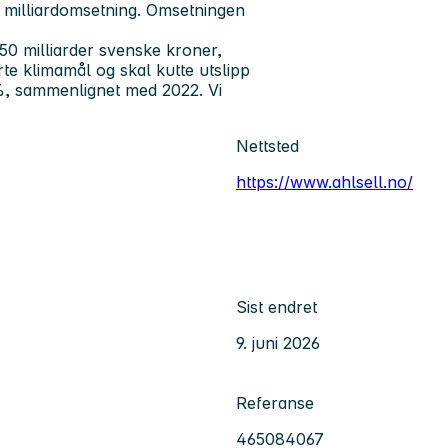
d milliardomsetning. Omsetningen
 50 milliarder svenske kroner,
te klimamål og skal kutte utslipp
, sammenlignet med 2022. Vi
Nettsted
https://www.ahlsell.no/
Sist endret
9. juni 2026
Referanse
465084067