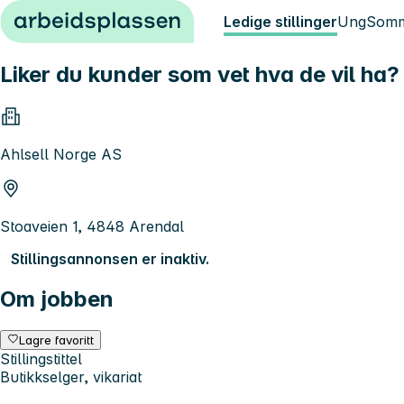
Hopp til innhold
Ledige stillinger
Ung
Somm
Liker du kunder som vet hva de vil ha?
Ahlsell Norge AS
Stoaveien 1, 4848 Arendal
Stillingsannonsen er inaktiv.
Om jobben
Lagre favoritt
Stillingstittel
Butikkselger, vikariat