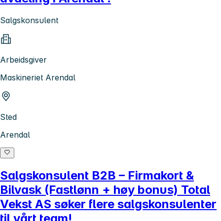
Salgskonsulent
Arbeidsgiver
Maskineriet Arendal
Sted
Arendal
Salgskonsulent B2B – Firmakort &
Bilvask (Fastlønn + høy bonus) Total
Vekst AS søker flere salgskonsulenter
til vårt team!