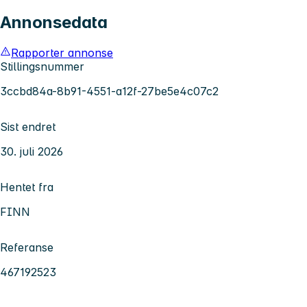
Annonsedata
Rapporter annonse
Stillingsnummer
3ccbd84a-8b91-4551-a12f-27be5e4c07c2
Sist endret
30. juli 2026
Hentet fra
FINN
Referanse
467192523