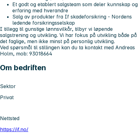
Et godt og etablert salgsteam som deler kunnskap og
erfaring med hverandre
Salg av produkter fra If skadeforsikring - Nordens
ledende forsikringsselskap
I tillegg til gunstige lønnsvilkår, tilbyr vi løpende
salgstrening og utvikling. Vi har fokus på utvikling både på
det faglige, men ikke minst på personlig utvikling.
Ved spørsmål til stillingen kan du ta kontakt med Andreas
Holm, mob: 93018664
Om bedriften
Sektor
Privat
Nettsted
https://if.no/