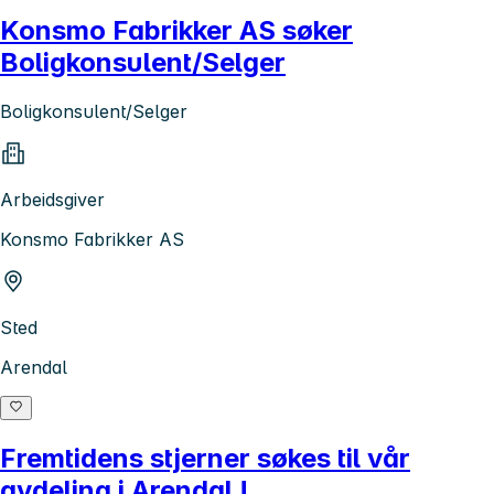
Konsmo Fabrikker AS søker
Boligkonsulent/Selger
Boligkonsulent/Selger
Arbeidsgiver
Konsmo Fabrikker AS
Sted
Arendal
Fremtidens stjerner søkes til vår
avdeling i Arendal !