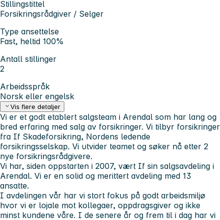
Stillingstittel
Forsikringsrådgiver / Selger
Type ansettelse
Fast, heltid 100%
Antall stillinger
2
Arbeidsspråk
Norsk eller engelsk
Vis flere detaljer
Vi er et godt etablert salgsteam i Arendal som har lang og
bred erfaring med salg av forsikringer. Vi tilbyr forsikringer
fra If Skadeforsikring, Nordens ledende
forsikringsselskap. Vi utvider teamet og søker nå etter 2
nye forsikringsrådgivere.
Vi har, siden oppstarten i 2007, vært If sin salgsavdeling i
Arendal. Vi er en solid og merittert avdeling med 13
ansatte.
I avdelingen vår har vi stort fokus på godt arbeidsmiljø
hvor vi er lojale mot kollegaer, oppdragsgiver og ikke
minst kundene våre.
I de senere år og frem til i dag har vi