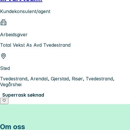
Kundekonsulent/agent
Arbeidsgiver
Total Vekst As Avd Tvedestrand
Sted
Tvedestrand, Arendal, Gjerstad, Risør, Tvedestrand,
Vegårshei
Superrask søknad
Om oss