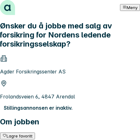
Hopp til innhold
Meny
Ønsker du å jobbe med salg av
forsikring for Nordens ledende
forsikringsselskap?
Agder Forsikringssenter AS
Frolandsveien 6, 4847 Arendal
Stillingsannonsen er inaktiv.
Om jobben
Lagre favoritt