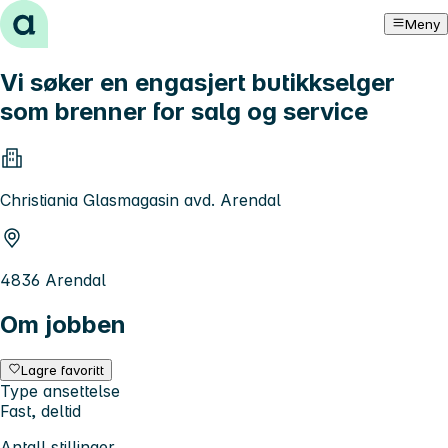
Hopp til innhold
Meny
Vi søker en engasjert butikkselger
som brenner for salg og service
Christiania Glasmagasin avd. Arendal
4836 Arendal
Om jobben
Lagre favoritt
Type ansettelse
Fast, deltid
Antall stillinger