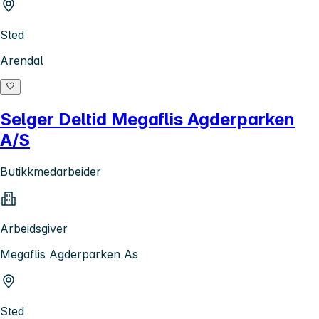
Sted
Arendal
Selger Deltid Megaflis Agderparken
A/S
Butikkmedarbeider
Arbeidsgiver
Megaflis Agderparken As
Sted