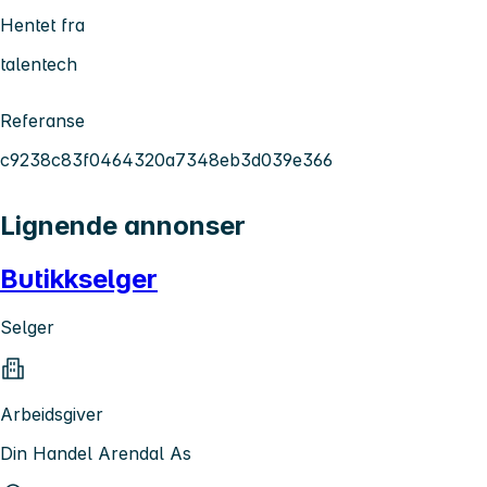
Hentet fra
talentech
Referanse
c9238c83f0464320a7348eb3d039e366
Lignende annonser
Butikkselger
Selger
Arbeidsgiver
Din Handel Arendal As