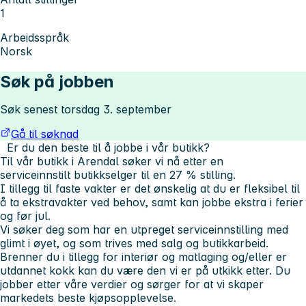
1
Arbeidsspråk
Norsk
Søk på jobben
Søk senest torsdag 3. september
Gå til søknad
Er du den beste til å jobbe i vår butikk?
Til vår butikk i Arendal søker vi nå etter en
serviceinnstilt butikkselger til en 27 % stilling.
I tillegg til faste vakter er det ønskelig at du er fleksibel til
å ta ekstravakter ved behov, samt kan jobbe ekstra i ferier
og før jul.
Vi søker deg som har en utpreget serviceinnstilling med
glimt i øyet, og som trives med salg og butikkarbeid.
Brenner du i tillegg for interiør og matlaging og/eller er
utdannet kokk kan du være den vi er på utkikk etter. Du
jobber etter våre verdier og sørger for at vi skaper
markedets beste kjøpsopplevelse.