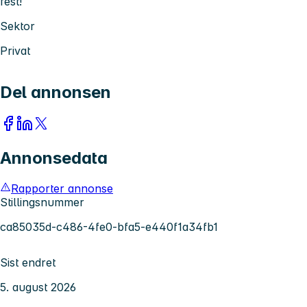
fest!
Sektor
Privat
Del annonsen
Annonsedata
Rapporter annonse
Stillingsnummer
ca85035d-c486-4fe0-bfa5-e440f1a34fb1
Sist endret
5. august 2026