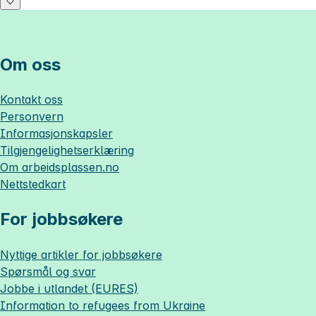
Om oss
Kontakt oss
Personvern
Informasjonskapsler
Tilgjengelighetserklæring
Om
arbeidsplassen.no
Nettstedkart
For jobbsøkere
Nyttige artikler for jobbsøkere
Spørsmål og svar
Jobbe i utlandet (EURES)
Information to refugees from Ukraine