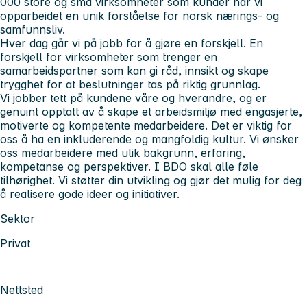
000 store og små virksomheter som kunder har vi
opparbeidet en unik forståelse for norsk nærings- og
samfunnsliv.
Hver dag går vi på jobb for å gjøre en forskjell. En
forskjell for virksomheter som trenger en
samarbeidspartner som kan gi råd, innsikt og skape
trygghet for at beslutninger tas på riktig grunnlag.
Vi jobber tett på kundene våre og hverandre, og er
genuint opptatt av å skape et arbeidsmiljø med engasjerte,
motiverte og kompetente medarbeidere. Det er viktig for
oss å ha en inkluderende og mangfoldig kultur. Vi ønsker
oss medarbeidere med ulik bakgrunn, erfaring,
kompetanse og perspektiver. I BDO skal alle føle
tilhørighet. Vi støtter din utvikling og gjør det mulig for deg
å realisere gode ideer og initiativer.
Sektor
Privat
Nettsted