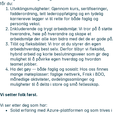
får du:
Utviklingsmuligheter:
Gjennom kurs, sertifiseringer,
fadderordning, tett lederoppfølging og en tydelig
karrierevei legger vi til rette for både faglig og
personlig vekst.
Inkluderende og trygt arbeidsmiljø:
Vi tror på å støtte
hverandre, heie på hverandre og skape et
arbeidsmiljø der alle kan bidra med det de er gode på.
Tillit og fleksibilitet:
Vi tror at du styrer din egen
arbeidshverdag best selv. Derfor tilbyr vi fleksitid,
hybrid arbeid og korte beslutningsveier som gir deg
mulighet til å påvirke egen hverdag og hvordan
teamet jobber.
Ha det gøy -- både faglig og sosialt:
Hos oss finnes
mange møteplasser: faglige nettverk, Frisk i BDO,
månedlige aktiviteter, avdelingssamlinger og
muligheter til å delta i store og små fellesskap.
Vi setter folk først.
Vi ser etter deg som har:
Solid erfaring med Azure-plattformen og som trives i