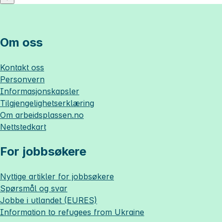
Om oss
Kontakt oss
Personvern
Informasjonskapsler
Tilgjengelighetserklæring
Om
arbeidsplassen.no
Nettstedkart
For jobbsøkere
Nyttige artikler for jobbsøkere
Spørsmål og svar
Jobbe i utlandet (EURES)
Information to refugees from Ukraine