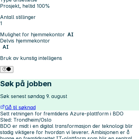
Prosjekt, heltid 100%
Antall stillinger
1
Mulighet for hjemmekontor
AI
Delvis hjemmekontor
AI
Bruk av kunstig intelligens
Søk på jobben
Søk senest søndag 9. august
Gå til søknad
Sett retningen for fremtidens Azure-plattform i BDO
Sted: Trondheim/Oslo
BDO er midt i en digital transformasjon der teknologi blir
stadig viktigere for hvordan vi leverer. Ambisjonen er å
bygge en fremtidsrettet IT-plattform som blir en sentral