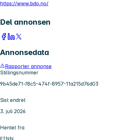
https://www.bdo.no/
Del annonsen
Annonsedata
Rapporter annonse
Stillingsnummer
9b45de71-f8c5-474f-8957-11a215d76d03
Sist endret
3. juli 2026
Hentet fra
FINN