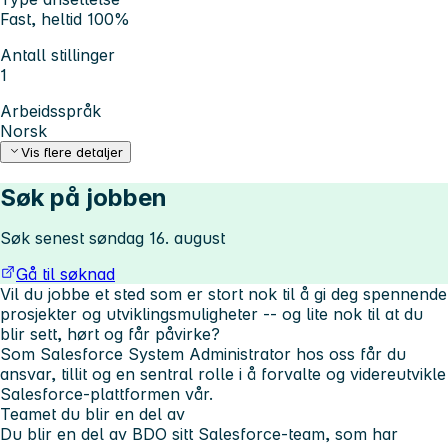
Fast, heltid 100%
Antall stillinger
1
Arbeidsspråk
Norsk
Vis flere detaljer
Søk på jobben
Søk senest søndag 16. august
Gå til søknad
Vil du jobbe et sted som er stort nok til å gi deg spennende
prosjekter og utviklingsmuligheter -- og lite nok til at du
blir sett, hørt og får påvirke?
Som Salesforce System Administrator hos oss får du
ansvar, tillit og en sentral rolle i å forvalte og videreutvikle
Salesforce-plattformen vår.
Teamet du blir en del av
Du blir en del av BDO sitt Salesforce-team, som har