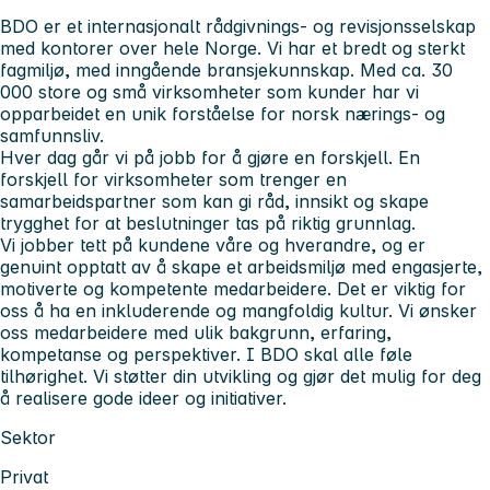
BDO er et internasjonalt rådgivnings- og revisjonsselskap
med kontorer over hele Norge. Vi har et bredt og sterkt
fagmiljø, med inngående bransjekunnskap. Med ca. 30
000 store og små virksomheter som kunder har vi
opparbeidet en unik forståelse for norsk nærings- og
samfunnsliv.
Hver dag går vi på jobb for å gjøre en forskjell. En
forskjell for virksomheter som trenger en
samarbeidspartner som kan gi råd, innsikt og skape
trygghet for at beslutninger tas på riktig grunnlag.
Vi jobber tett på kundene våre og hverandre, og er
genuint opptatt av å skape et arbeidsmiljø med engasjerte,
motiverte og kompetente medarbeidere. Det er viktig for
oss å ha en inkluderende og mangfoldig kultur. Vi ønsker
oss medarbeidere med ulik bakgrunn, erfaring,
kompetanse og perspektiver. I BDO skal alle føle
tilhørighet. Vi støtter din utvikling og gjør det mulig for deg
å realisere gode ideer og initiativer.
Sektor
Privat