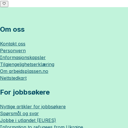
Om oss
Kontakt oss
Personvern
Informasjonskapsler
Tilgjengelighetserklæring
Om
arbeidsplassen.no
Nettstedkart
For jobbsøkere
Nyttige artikler for jobbsøkere
Spørsmål og svar
Jobbe i utlandet (EURES)
Information to refugees from Ukraine