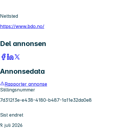
Nettsted
https://www.bdo.no/
Del annonsen
Annonsedata
Rapporter annonse
Stillingsnummer
7d312f3e-e438-4180-b487-1a11e32da0e8
Sist endret
9. juli 2026