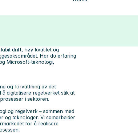
abil drift, høy kvalitet og
byggesaksområdet. Har du erfaring
og Microsoft-teknologi,
ing og forvaltning av det
 digitalisere regelverket slik at
 prosesser i sektoren.
ologi og regelverk – sammen med
ter og teknologer. Vi samarbeider
rmarkedet for å realisere
osessen.