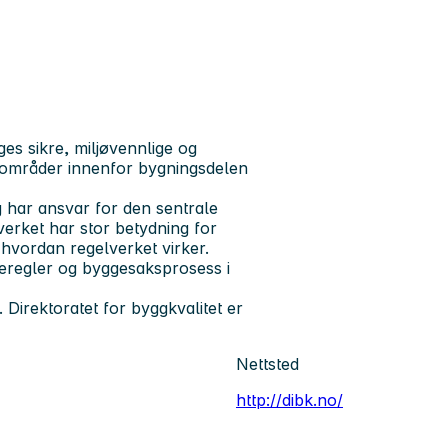
gges sikre, miljøvennlige og
re områder innenfor bygningsdelen
 har ansvar for den sentrale
erket har stor betydning for
 hvordan regelverket virker.
regler og byggesaksprosess i
. Direktoratet for byggkvalitet er
Nettsted
http://dibk.no/