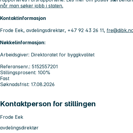
når man søker jobb i staten.
Kontaktinformasjon
Frode Eek, avdelingsdirektør, +47 92 43 26 11,
fre@dibk.n
Nøkkelinformasjon:
Arbeidsgiver: Direktoratet for byggkvalitet
Referansenr.: 5152557201
Stillingsprosent: 100%
Fast
Søknadsfrist: 17.08.2026
Kontaktperson for stillingen
Frode Eek
avdelingsdirektør