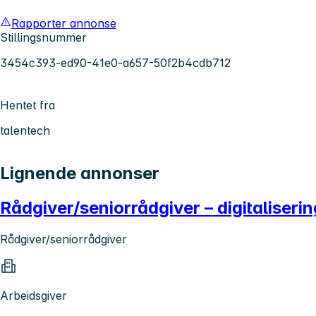
Rapporter annonse
Stillingsnummer
3454c393-ed90-41e0-a657-50f2b4cdb712
Hentet fra
talentech
Lignende annonser
Rådgiver/seniorrådgiver – digitaliseri
Rådgiver/seniorrådgiver
Arbeidsgiver