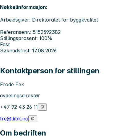
Nøkkelinformasjon:
Arbeidsgiver: Direktoratet for byggkvalitet
Referansenr.: 5152592382
Stillingsprosent: 100%
Fast
Søknadsfrist: 17.08.2026
Kontaktperson for stillingen
Frode Eek
avdelingsdirektør
+47 92 43 26 11
fre@dibk.no
Om bedriften