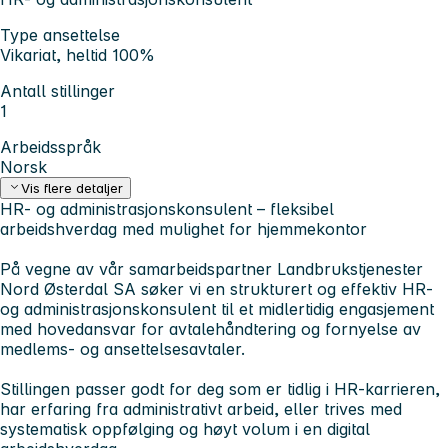
Type ansettelse
Vikariat, heltid 100%
Antall stillinger
1
Arbeidsspråk
Norsk
Vis flere detaljer
HR- og administrasjonskonsulent – fleksibel
arbeidshverdag med mulighet for hjemmekontor
På vegne av vår samarbeidspartner Landbrukstjenester
Nord Østerdal SA søker vi en strukturert og effektiv HR-
og administrasjonskonsulent til et midlertidig engasjement
med hovedansvar for avtalehåndtering og fornyelse av
medlems- og ansettelsesavtaler.
Stillingen passer godt for deg som er tidlig i HR-karrieren,
har erfaring fra administrativt arbeid, eller trives med
systematisk oppfølging og høyt volum i en digital