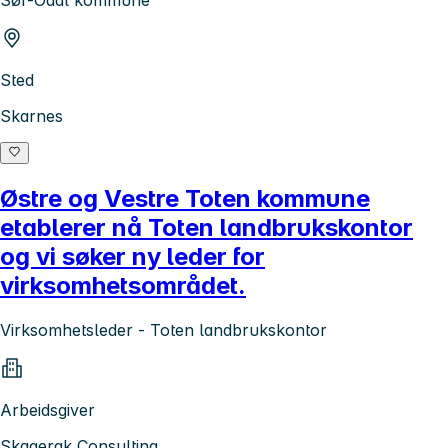
Sted
Skarnes
Østre og Vestre Toten kommune
etablerer nå Toten landbrukskontor
og vi søker ny leder for
virksomhetsområdet.
Virksomhetsleder - Toten landbrukskontor
Arbeidsgiver
Skagerak Consulting