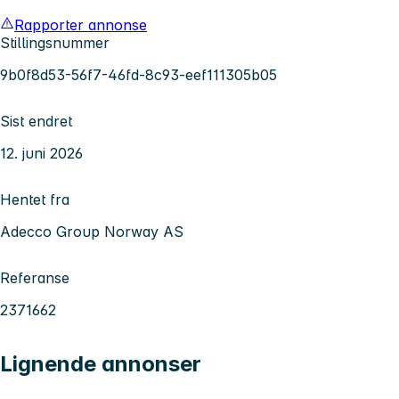
Rapporter annonse
Stillingsnummer
9b0f8d53-56f7-46fd-8c93-eef111305b05
Sist endret
12. juni 2026
Hentet fra
Adecco Group Norway AS
Referanse
2371662
Lignende annonser