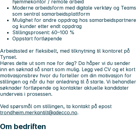
hjemmekontor / remote arbeid
Moderne arbeidsform med digitale verktøy og Teams
som sentral samarbeidsplattform
Mulighet for andre oppdrag hos samarbeidspartnere
og kunder etter endt oppdrag
Stillingsprosent: 60–100 %
Oppstart fortløpende
Arbeidssted er fleksibelt, med tilknytning til kontoret på
Tynset.
Høres dette ut som noe for deg?
Da håper vi du sender
inn en søknad så snart som mulig. Legg ved CV og et kort
motivasjonsbrev hvor du forteller om din motivasjon for
stillingen og når du har anledning til å starte. Vi behandler
søknader fortløpende og kontakter aktuelle kandidater
underveis i prosessen.
Ved spørsmål om stillingen, ta kontakt på epost
trondheim.merkantilt@adecco.no
.
Om bedriften