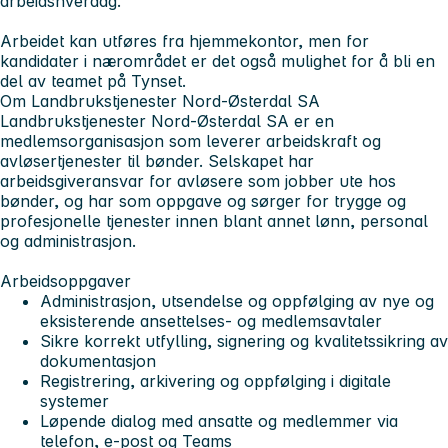
arbeidshverdag.
Arbeidet kan utføres fra hjemmekontor, men for
kandidater i nærområdet er det også mulighet for å bli en
del av teamet på Tynset.
Om Landbrukstjenester Nord-Østerdal SA
Landbrukstjenester Nord-Østerdal SA er en
medlemsorganisasjon som leverer arbeidskraft og
avløsertjenester til bønder. Selskapet har
arbeidsgiveransvar for avløsere som jobber ute hos
bønder, og har som oppgave og sørger for trygge og
profesjonelle tjenester innen blant annet lønn, personal
og administrasjon.
Arbeidsoppgaver
Administrasjon, utsendelse og oppfølging av nye og
eksisterende ansettelses- og medlemsavtaler
Sikre korrekt utfylling, signering og kvalitetssikring av
dokumentasjon
Registrering, arkivering og oppfølging i digitale
systemer
Løpende dialog med ansatte og medlemmer via
telefon, e-post og Teams