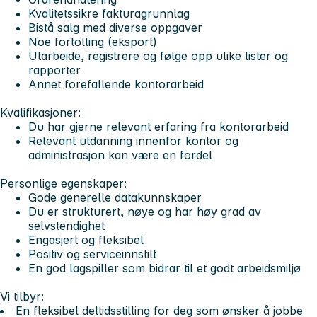
Kvalitetssikre fakturagrunnlag
Bistå salg med diverse oppgaver
Noe fortolling (eksport)
Utarbeide, registrere og følge opp ulike lister og
rapporter
Annet forefallende kontorarbeid
Kvalifikasjoner:
Du har gjerne relevant erfaring fra kontorarbeid
Relevant utdanning innenfor kontor og
administrasjon kan være en fordel
Personlige egenskaper:
Gode generelle datakunnskaper
Du er strukturert, nøye og har høy grad av
selvstendighet
Engasjert og fleksibel
Positiv og serviceinnstilt
En god lagspiller som bidrar til et godt arbeidsmiljø
Vi tilbyr:
En fleksibel deltidsstilling for deg som ønsker å jobbe