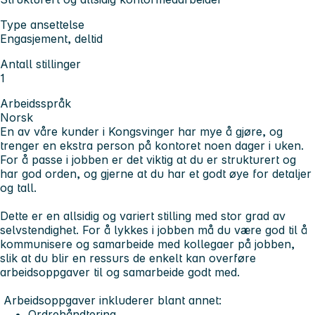
Type ansettelse
Engasjement, deltid
Antall stillinger
1
Arbeidsspråk
Norsk
En av våre kunder i Kongsvinger har mye å gjøre, og
trenger en ekstra person på kontoret noen dager i uken.
For å passe i jobben er det viktig at du er strukturert og
har god orden, og gjerne at du har et godt øye for detaljer
og tall.
Dette er en allsidig og variert stilling med stor grad av
selvstendighet. For å lykkes i jobben må du være god til å
kommunisere og samarbeide med kollegaer på jobben,
slik at du blir en ressurs de enkelt kan overføre
arbeidsoppgaver til og samarbeide godt med.
Arbeidsoppgaver inkluderer blant annet:
Ordrehåndtering