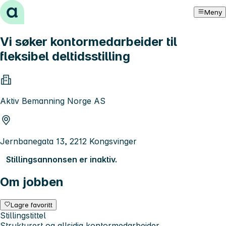
Hopp til innhold
Meny
Vi søker kontormedarbeider til
fleksibel deltidsstilling
Aktiv Bemanning Norge AS
Jernbanegata 13, 2212 Kongsvinger
Stillingsannonsen er inaktiv.
Om jobben
Lagre favoritt
Stillingstittel
Strukturert og allsidig kontormedarbeider