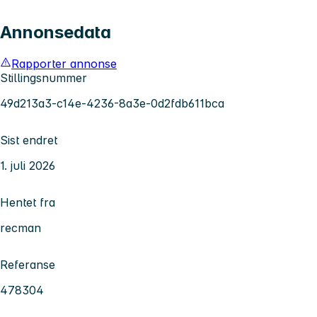
Annonsedata
Rapporter annonse
Stillingsnummer
49d213a3-c14e-4236-8a3e-0d2fdb611bca
Sist endret
1. juli 2026
Hentet fra
recman
Referanse
478304