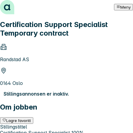
Hopp til innhold
Meny
Certification Support Specialist
Temporary contract
Randstad AS
0164 Oslo
Stillingsannonsen er inaktiv.
Om jobben
Lagre favoritt
Stillingstittel
Certification Support Specialist 100%