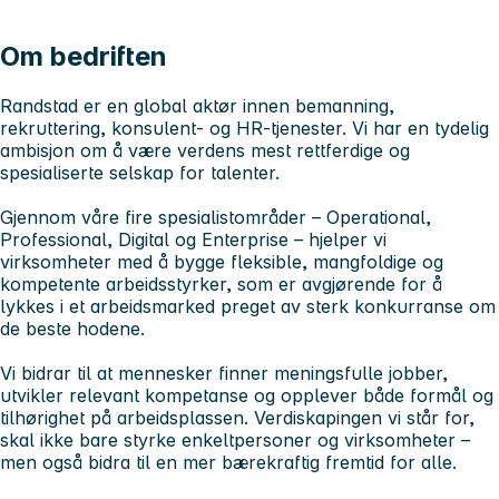
Om bedriften
Randstad er en global aktør innen bemanning,
rekruttering, konsulent- og HR-tjenester. Vi har en tydelig
ambisjon om å være verdens mest rettferdige og
spesialiserte selskap for talenter.
Gjennom våre fire spesialistområder – Operational,
Professional, Digital og Enterprise – hjelper vi
virksomheter med å bygge fleksible, mangfoldige og
kompetente arbeidsstyrker, som er avgjørende for å
lykkes i et arbeidsmarked preget av sterk konkurranse om
de beste hodene.
Vi bidrar til at mennesker finner meningsfulle jobber,
utvikler relevant kompetanse og opplever både formål og
tilhørighet på arbeidsplassen. Verdiskapingen vi står for,
skal ikke bare styrke enkeltpersoner og virksomheter –
men også bidra til en mer bærekraftig fremtid for alle.