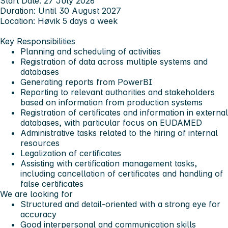
Start Date:
27 July 2026
Duration:
Until 30 August 2027
Location:
Høvik 5 days a week
Key Responsibilities
Planning and scheduling of activities
Registration of data across multiple systems and
databases
Generating reports from PowerBI
Reporting to relevant authorities and stakeholders
based on information from production systems
Registration of certificates and information in external
databases, with particular focus on EUDAMED
Administrative tasks related to the hiring of internal
resources
Legalization of certificates
Assisting with certification management tasks,
including cancellation of certificates and handling of
false certificates
We are looking for
Structured and detail-oriented with a strong eye for
accuracy
Good interpersonal and communication skills