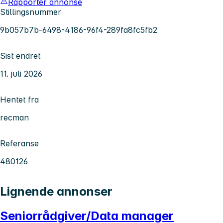
Rapporter annonse
Stillingsnummer
9b057b7b-6498-4186-96f4-289fa8fc5fb2
Sist endret
11. juli 2026
Hentet fra
recman
Referanse
480126
Lignende annonser
Seniorrådgiver/Data manager