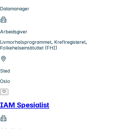
Datamanager
Arbeidsgiver
Livmorhalsprogrammet, Kreftregisteret,
Folkehelseinstituttet (FHI)
Sted
Oslo
IAM Spesialist