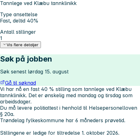
Tannlege ved Klæbu tannklinikk
Type ansettelse
Fast, deltid 40%
Antall stillinger
1
Vis flere detaljer
Søk på jobben
Søk senest lørdag 15. august
Gå til søknad
Vi har nå en fast 40 % stilling som tannlege ved Klæbu
tannklinikk. Det er ønskelig med mandag og tirsdag som
arbeidsdager.
Du må levere politiattest i henhold til Helsepersonelloven
§ 20a.
Trøndelag fylkeskommune har 6 måneders prøvetid.
Stillingene er ledige for tiltredelse 1. oktober 2026.