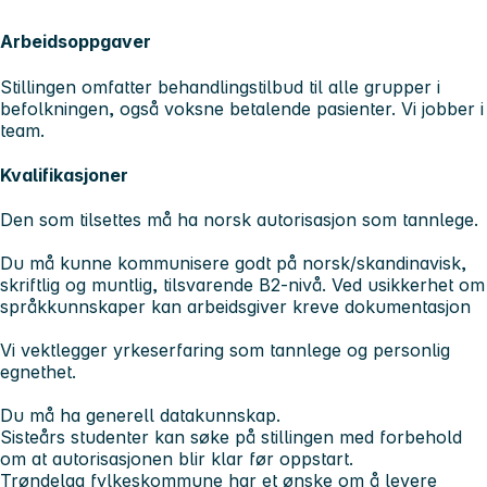
Arbeidsoppgaver
Stillingen omfatter behandlingstilbud til alle grupper i
befolkningen, også voksne betalende pasienter. Vi jobber i
team.
Kvalifikasjoner
Den som tilsettes må ha norsk autorisasjon som tannlege.
Du må kunne kommunisere godt på norsk/skandinavisk,
skriftlig og muntlig, tilsvarende B2-nivå. Ved usikkerhet om
språkkunnskaper kan arbeidsgiver kreve dokumentasjon
Vi vektlegger yrkeserfaring som tannlege og personlig
egnethet.
Du må ha generell datakunnskap.
Sisteårs studenter kan søke på stillingen med forbehold
om at autorisasjonen blir klar før oppstart.
Trøndelag fylkeskommune har et ønske om å levere