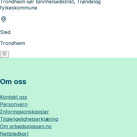
Trondheim sør tannhelsedistrikt, Trøndelag
fylkeskommune
Sted
Trondheim
Om oss
Kontakt oss
Personvern
Informasjonskapsler
Tilgjengelighetserklæring
Om
arbeidsplassen.no
Nettstedkart