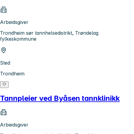
Arbeidsgiver
Trondheim sør tannhelsedistrikt, Trøndelag
fylkeskommune
Sted
Trondheim
Tannpleier ved Byåsen tannklinikk
Arbeidsgiver