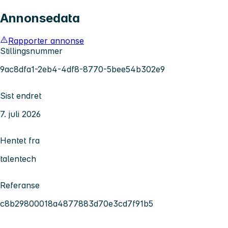
Annonsedata
Rapporter annonse
Stillingsnummer
9ac8dfa1-2eb4-4df8-8770-5bee54b302e9
Sist endret
7. juli 2026
Hentet fra
talentech
Referanse
c8b29800018a4877883d70e3cd7f91b5