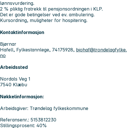
lønnsvurdering.
2 % pliktig fratrekk til pensjonsordningen i KLP.
Det er gode betingelser ved ev. ambulering.
Kursordning, muligheter for hospitering.
Kontaktinformasjon
Bjørnar
Hafell, Fylkestannlege, 74175928,
bjohaf@trondelagfylke.
no
Arbeidssted
Nordals Veg 1
7540 Klæbu
Nøkkelinformasjon:
Arbeidsgiver: Trøndelag fylkeskommune
Referansenr.: 5153812230
Stillingsprosent: 40%