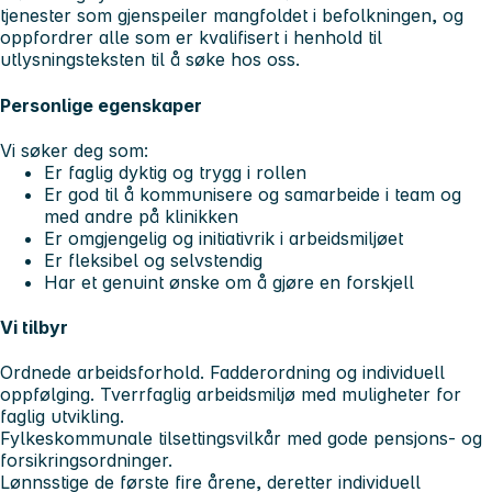
tjenester som gjenspeiler mangfoldet i befolkningen, og
oppfordrer alle som er kvalifisert i henhold til
utlysningsteksten til å søke hos oss.
Personlige egenskaper
Vi søker deg som:
Er faglig dyktig og trygg i rollen
Er god til å kommunisere og samarbeide i team og
med andre på klinikken
Er omgjengelig og initiativrik i arbeidsmiljøet
Er fleksibel og selvstendig
Har et genuint ønske om å gjøre en forskjell
Vi tilbyr
Ordnede arbeidsforhold. Fadderordning og individuell
oppfølging. Tverrfaglig arbeidsmiljø med muligheter for
faglig utvikling.
Fylkeskommunale tilsettingsvilkår med gode pensjons- og
forsikringsordninger.
Lønnsstige de første fire årene, deretter individuell