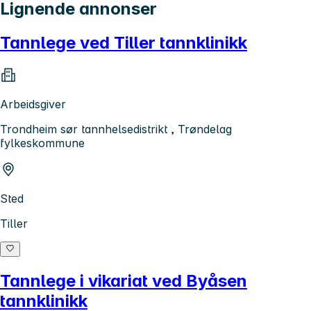
Lignende annonser
Tannlege ved Tiller tannklinikk
Arbeidsgiver
Trondheim sør tannhelsedistrikt , Trøndelag
fylkeskommune
Sted
Tiller
Tannlege i vikariat ved Byåsen
tannklinikk