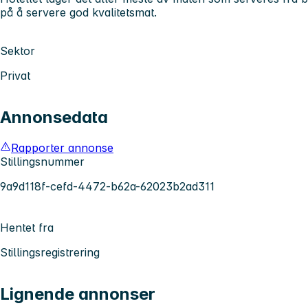
på å servere god kvalitetsmat.
Sektor
Privat
Annonsedata
Rapporter annonse
Stillingsnummer
9a9d118f-cefd-4472-b62a-62023b2ad311
Hentet fra
Stillingsregistrering
Lignende annonser