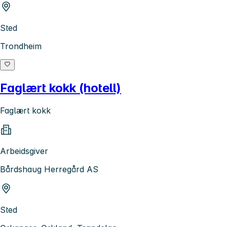
Sted
Trondheim
Faglært kokk (hotell)
Faglært kokk
Arbeidsgiver
Bårdshaug Herregård AS
Sted