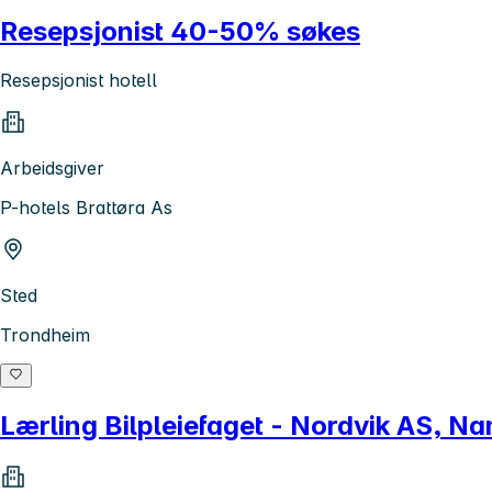
Resepsjonist 40-50% søkes
Resepsjonist hotell
Arbeidsgiver
P-hotels Brattøra As
Sted
Trondheim
Lærling Bilpleiefaget - Nordvik AS, N