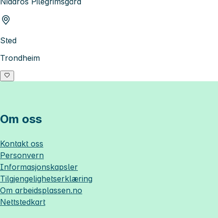
Nidaros Pilegrimsgård
Sted
Trondheim
Om oss
Kontakt oss
Personvern
Informasjonskapsler
Tilgjengelighetserklæring
Om
arbeidsplassen.no
Nettstedkart