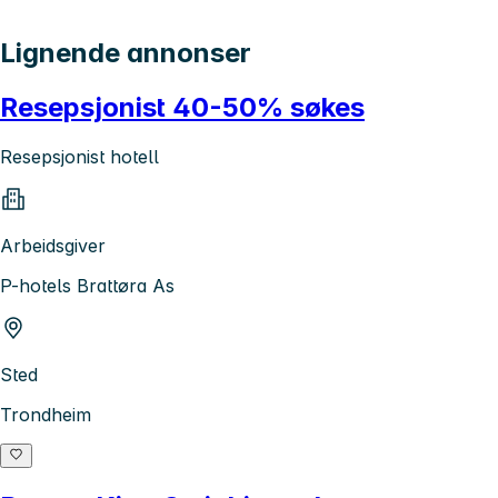
Lignende annonser
Resepsjonist 40-50% søkes
Resepsjonist hotell
Arbeidsgiver
P-hotels Brattøra As
Sted
Trondheim