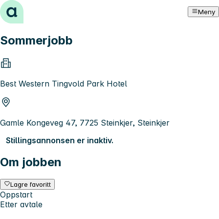
Hopp til innhold
Meny
Sommerjobb
Best Western Tingvold Park Hotel
Gamle Kongeveg 47, 7725 Steinkjer, Steinkjer
Stillingsannonsen er inaktiv.
Om jobben
Lagre favoritt
Oppstart
Etter avtale