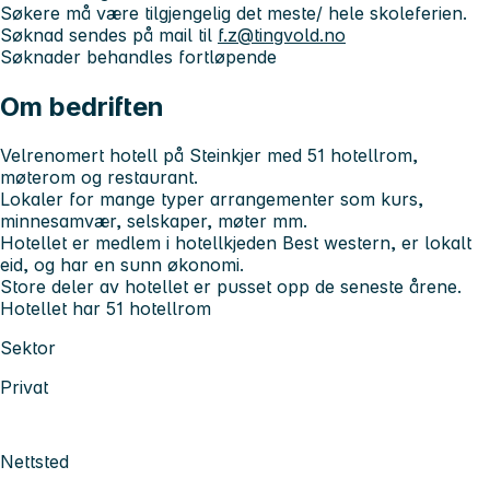
Søkere må være tilgjengelig det meste/ hele skoleferien.
Søknad sendes på mail til
f.z@tingvold.no
Søknader behandles fortløpende
Om bedriften
Velrenomert hotell på Steinkjer med 51 hotellrom,
møterom og restaurant.
Lokaler for mange typer arrangementer som kurs,
minnesamvær, selskaper, møter mm.
Hotellet er medlem i hotellkjeden Best western, er lokalt
eid, og har en sunn økonomi.
Store deler av hotellet er pusset opp de seneste årene.
Hotellet har 51 hotellrom
Sektor
Privat
Nettsted