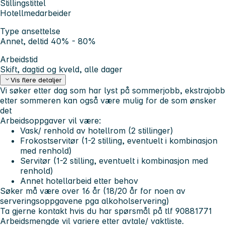
Stillingstittel
Hotellmedarbeider
Type ansettelse
Annet, deltid 40% - 80%
Arbeidstid
Skift, dagtid og kveld, alle dager
Vis flere detaljer
Vi søker etter dag som har lyst på sommerjobb, ekstrajobb
etter sommeren kan også være mulig for de som ønsker
det
Arbeidsoppgaver vil være:
Vask/ renhold av hotellrom (2 stillinger)
Frokostservitør (1-2 stilling, eventuelt i kombinasjon
med renhold)
Servitør (1-2 stilling, eventuelt i kombinasjon med
renhold)
Annet hotellarbeid etter behov
Søker må være over 16 år (18/20 år for noen av
serveringsoppgavene pga alkoholservering)
Ta gjerne kontakt hvis du har spørsmål på tlf 90881771
Arbeidsmengde vil variere etter avtale/ vaktliste.