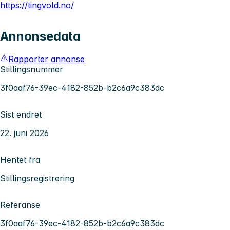
https://tingvold.no/
Annonsedata
Rapporter annonse
Stillingsnummer
3f0aaf76-39ec-4182-852b-b2c6a9c383dc
Sist endret
22. juni 2026
Hentet fra
Stillingsregistrering
Referanse
3f0aaf76-39ec-4182-852b-b2c6a9c383dc