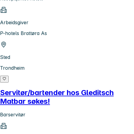
Arbeidsgiver
P-hotels Brattøra As
Sted
Trondheim
Servitør/bartender hos Gleditsch
Matbar søkes!
Barservitør