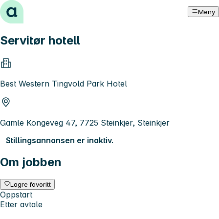
Hopp til innhold
Meny
Servitør hotell
Best Western Tingvold Park Hotel
Gamle Kongeveg 47, 7725 Steinkjer, Steinkjer
Stillingsannonsen er inaktiv.
Om jobben
Lagre favoritt
Oppstart
Etter avtale