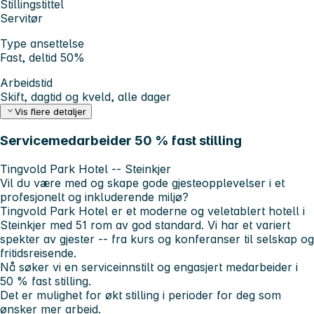
Stillingstittel
Servitør
Type ansettelse
Fast, deltid 50%
Arbeidstid
Skift, dagtid og kveld, alle dager
Vis flere detaljer
Servicemedarbeider 50 % fast stilling
Tingvold Park Hotel -- Steinkjer
Vil du være med og skape gode gjesteopplevelser i et
profesjonelt og inkluderende miljø?
Tingvold Park Hotel er et moderne og veletablert hotell i
Steinkjer med 51 rom av god standard. Vi har et variert
spekter av gjester -- fra kurs og konferanser til selskap og
fritidsreisende.
Nå søker vi en serviceinnstilt og engasjert medarbeider i
50 % fast stilling.
Det er mulighet for økt stilling i perioder for deg som
ønsker mer arbeid.