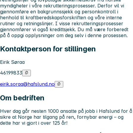
myndigheter i våre rekrutteringsprosesser. Derfor vil vi
gjennomføre en bakgrunnssjekk og personkontroll i
henhold til kraftberedskapsforskriften og våre interne
rutiner og retningslinjer. I visse rekrutteringsprosesser
gjennomfører vi også kredittsjekk. Du må være forberedt
på å oppgi opplysninger om deg selv i denne prosessen.
Kontaktperson for stillingen
Eirik Søraa
46199833
eirik.soraa@hafslund.no
Om bedriften
Hver dag går nesten 1000 ansatte på jobb i Hafslund for å
sikre at Norge har tilgang på ren, fornybar energi – og
dette har vi gjort i over 125 år!