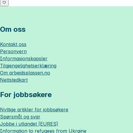
Om oss
Kontakt oss
Personvern
Informasjonskapsler
Tilgjengelighetserklæring
Om
arbeidsplassen.no
Nettstedkart
For jobbsøkere
Nyttige artikler for jobbsøkere
Spørsmål og svar
Jobbe i utlandet (EURES)
Information to refugees from Ukraine