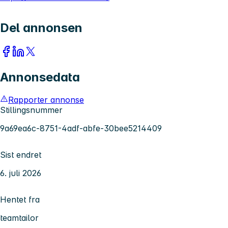
Del annonsen
Annonsedata
Rapporter annonse
Stillingsnummer
9a69ea6c-8751-4adf-abfe-30bee5214409
Sist endret
6. juli 2026
Hentet fra
teamtailor