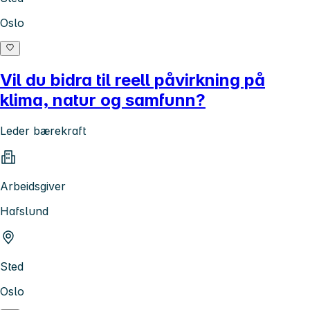
Oslo
Vil du bidra til reell påvirkning på
klima, natur og samfunn?
Leder bærekraft
Arbeidsgiver
Hafslund
Sted
Oslo