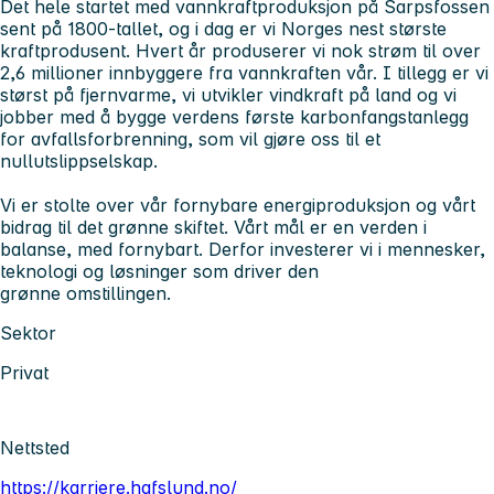
Det hele startet med vannkraftproduksjon på Sarpsfossen
sent på 1800-tallet, og i dag er vi Norges nest største
kraftprodusent. Hvert år produserer vi nok strøm til over
2,6 millioner innbyggere fra vannkraften vår. I tillegg er vi
størst på fjernvarme, vi utvikler vindkraft på land og vi
jobber med å bygge verdens første karbonfangstanlegg
for avfallsforbrenning, som vil gjøre oss til et
nullutslippselskap.
Vi er stolte over vår fornybare energiproduksjon og vårt
bidrag til det grønne skiftet. Vårt mål er en verden i
balanse, med fornybart. Derfor investerer vi i mennesker,
teknologi og løsninger som driver den
grønne omstillingen.
Sektor
Privat
Nettsted
https://karriere.hafslund.no/