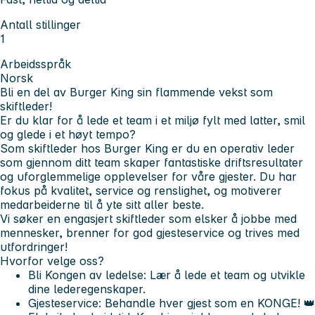
Antall stillinger
1
Arbeidsspråk
Norsk
Bli en del av Burger King sin flammende vekst som
skiftleder!
Er du klar for å lede et team i et miljø fylt med latter, smil
og glede i et høyt tempo?
Som skiftleder hos Burger King er du en operativ leder
som gjennom ditt team skaper fantastiske driftsresultater
og uforglemmelige opplevelser for våre gjester. Du har
fokus på kvalitet, service og renslighet, og motiverer
medarbeiderne til å yte sitt aller beste.
Vi søker en engasjert skiftleder som elsker å jobbe med
mennesker, brenner for god gjesteservice og trives med
utfordringer!
Hvorfor velge oss?
Bli Kongen av ledelse:
Lær å lede et team og utvikle
dine lederegenskaper.
Gjesteservice:
Behandle hver gjest som en KONGE! 👑