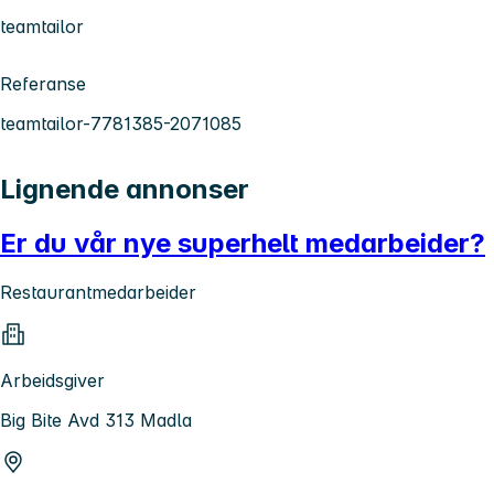
teamtailor
Referanse
teamtailor-7781385-2071085
Lignende annonser
Er du vår nye superhelt medarbeider?
Restaurantmedarbeider
Arbeidsgiver
Big Bite Avd 313 Madla