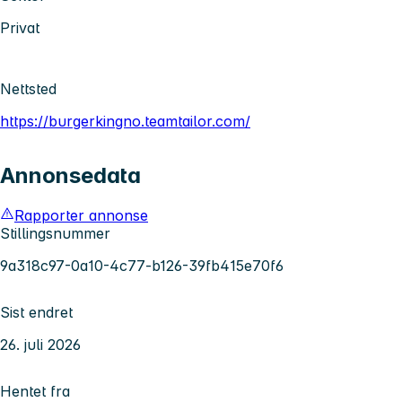
Privat
Nettsted
https://burgerkingno.teamtailor.com/
Annonsedata
Rapporter annonse
Stillingsnummer
9a318c97-0a10-4c77-b126-39fb415e70f6
Sist endret
26. juli 2026
Hentet fra