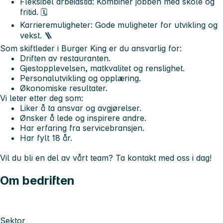
Fleksibel arbeidstid:
Kombiner jobben med skole og
fritid. 🗓️
Karrieremuligheter:
Gode muligheter for utvikling og
vekst. 🪜
Som skiftleder i Burger King er du ansvarlig for:
Driften av restauranten.
Gjestopplevelsen, matkvalitet og renslighet.
Personalutvikling og opplæring.
Økonomiske resultater.
Vi leter etter deg som:
Liker å ta ansvar og avgjørelser.
Ønsker å lede og inspirere andre.
Har erfaring fra servicebransjen.
Har fylt 18 år.
Vil du bli en del av vårt team? Ta kontakt med oss i dag!
Om bedriften
Sektor