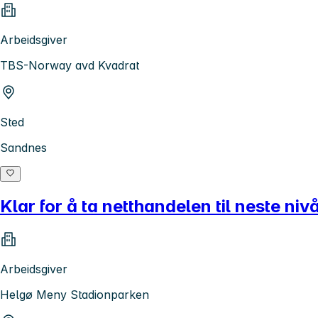
Arbeidsgiver
TBS-Norway avd Kvadrat
Sted
Sandnes
Klar for å ta netthandelen til neste niv
Arbeidsgiver
Helgø Meny Stadionparken