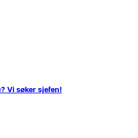
å? Vi søker sjefen!