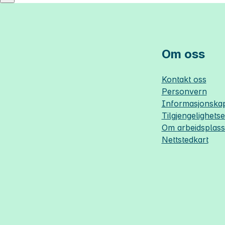
Om oss
Kontakt oss
Personvern
Informasjonskap
Tilgjengelighets
Om
arbeidsplas
Nettstedkart