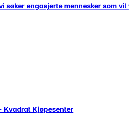
g vi søker engasjerte mennesker som vi
- Kvadrat Kjøpesenter