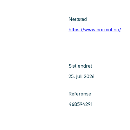
Nettsted
https://www.normal.no/
Sist endret
25. juli 2026
Referanse
468594291