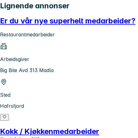
Lignende annonser
Er du vår nye superhelt medarbeider?
Restaurantmedarbeider
Arbeidsgiver
Big Bite Avd 313 Madla
Sted
Hafrsfjord
Kokk / Kjøkkenmedarbeider