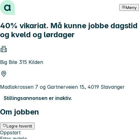
Hopp til innhold
Meny
40% vikariat. Må kunne jobbe dagstid
og kveld og lørdager
Big Bite 315 Kilden
Madlakrossen 7 og Gartnerveien 15, 4019 Stavanger
Stillingsannonsen er inaktiv.
Om jobben
Lagre favoritt
Oppstart
Etter avtale