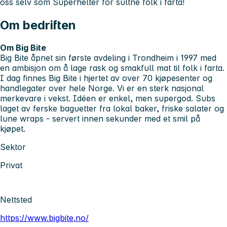
oss selv som
Superhelter
for sultne folk i farta!
Om bedriften
Om Big Bite
Big Bite åpnet sin første avdeling i Trondheim i 1997 med
en ambisjon om å lage rask og smakfull mat til folk i farta.
I dag finnes Big Bite i hjertet av over 70 kjøpesenter og
handlegater over hele Norge. Vi er en sterk nasjonal
merkevare i vekst. Idéen er enkel, men supergod. Subs
laget av ferske baguetter fra lokal baker, friske salater og
lune wraps - servert innen sekunder med et smil på
kjøpet.
Sektor
Privat
Nettsted
https://www.bigbite.no/