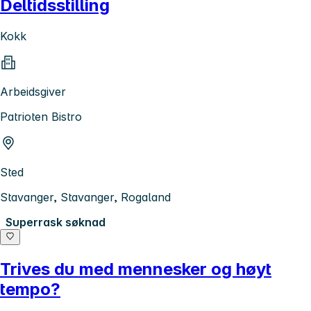
Deltidsstilling
Kokk
Arbeidsgiver
Patrioten Bistro
Sted
Stavanger, Stavanger, Rogaland
Superrask søknad
Trives du med mennesker og høyt
tempo?