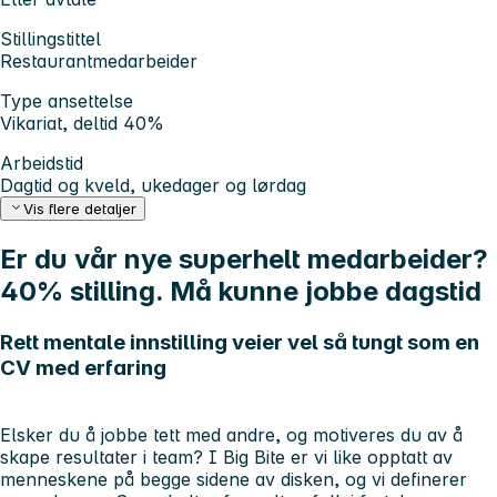
Stillingstittel
Restaurantmedarbeider
Type ansettelse
Vikariat, deltid 40%
Arbeidstid
Dagtid og kveld, ukedager og lørdag
Vis flere detaljer
Er du vår nye superhelt medarbeider?
40% stilling. Må kunne jobbe dagstid
Rett mentale innstilling veier vel så tungt som en
CV med erfaring
Elsker du å jobbe tett med andre, og motiveres du av å
skape resultater i team? I Big Bite er vi like opptatt av
menneskene på begge sidene av disken, og vi definerer