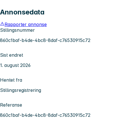
Annonsedata
Rapporter annonse
Stillingsnummer
860c1baf-b4de-4bc8-8daf-c76530915c72
Sist endret
1. august 2026
Hentet fra
Stillingsregistrering
Referanse
860c1baf-b4de-4bc8-8daf-c76530915c72