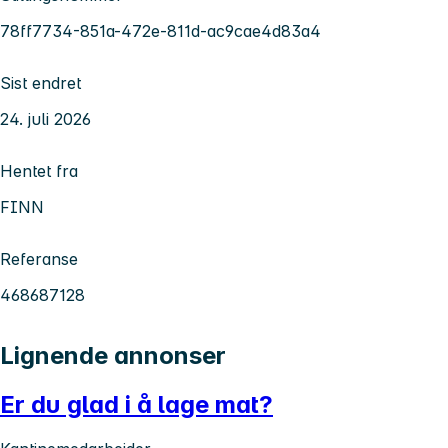
78ff7734-851a-472e-811d-ac9cae4d83a4
Sist endret
24. juli 2026
Hentet fra
FINN
Referanse
468687128
Lignende annonser
Er du glad i å lage mat?