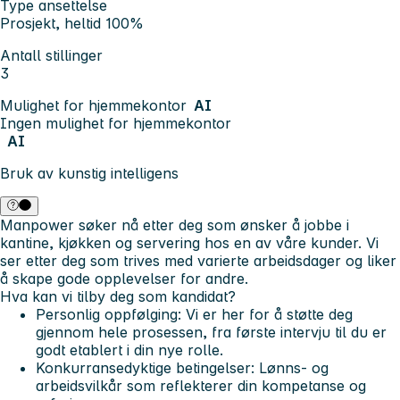
Type ansettelse
Prosjekt, heltid 100%
Antall stillinger
3
Mulighet for hjemmekontor
AI
Ingen mulighet for hjemmekontor
AI
Bruk av kunstig intelligens
Manpower søker nå etter deg som ønsker å jobbe i
kantine, kjøkken og servering hos en av våre kunder. Vi
ser etter deg som trives med varierte arbeidsdager og liker
å skape gode opplevelser for andre.
Hva kan vi tilby deg som kandidat?
Personlig oppfølging
: Vi er her for å støtte deg
gjennom hele prosessen, fra første intervju til du er
godt etablert i din nye rolle.
Konkurransedyktige betingelser
: Lønns- og
arbeidsvilkår som reflekterer din kompetanse og