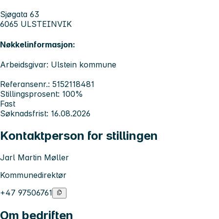
Sjøgata 63
6065 ULSTEINVIK
Nøkkelinformasjon:
Arbeidsgivar: Ulstein kommune
Referansenr.: 5152118481
Stillingsprosent: 100%
Fast
Søknadsfrist: 16.08.2026
Kontaktperson for stillingen
Jarl Martin Møller
Kommunedirektør
+47 97506761
Om bedriften