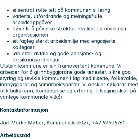
ei sentral rolle tett på kommunen si leiing
varierte, utfordrande og meiningsfulle
arbeidsoppgåver
høve til å påverke struktur, kvalitet og utvikling i
organisasjonen
eit fagleg sterkt arbeidsmiljø med engasjerte
kollegaer
løn etter avtale og gode pensjons- og
forsikringsordningar
Ulstein kommune er ein framoverlent kommune. Vi
arbeider for å gi innbyggjarane gode tenester, sikre god
styring og utvikle kommunen i lag med tilsette, folkevalde,
innbyggjarar og samarbeidspartar. Vi ønskjer søkjarar med
ulik bakgrunn, kompetanse og erfaring. Tilsetjing skjer på
vanlege kommunale vilkår.
Kontaktinformasjon
Jarl Martin Møller, Kommunedirektør, +47 97506761
Arbeidsstad