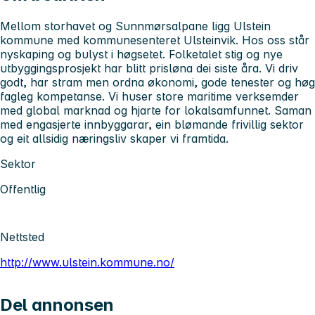
Mellom storhavet og Sunnmørsalpane ligg Ulstein
kommune med kommunesenteret Ulsteinvik. Hos oss står
nyskaping og bulyst i høgsetet. Folketalet stig og nye
utbyggingsprosjekt har blitt prisløna dei siste åra. Vi driv
godt, har stram men ordna økonomi, gode tenester og høg
fagleg kompetanse. Vi huser store maritime verksemder
med global marknad og hjarte for lokalsamfunnet. Saman
med engasjerte innbyggarar, ein blømande frivillig sektor
og eit allsidig næringsliv skaper vi framtida.
Sektor
Offentlig
Nettsted
http://www.ulstein.kommune.no/
Del annonsen