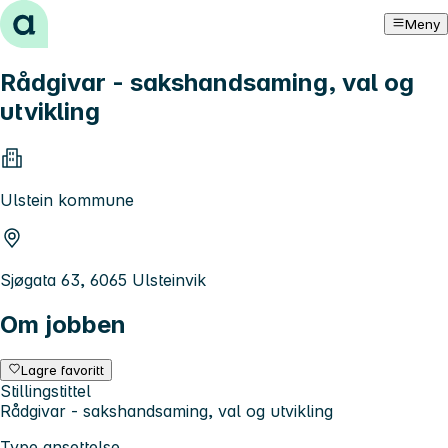
Hopp til innhold
Meny
Rådgivar - sakshandsaming, val og
utvikling
Ulstein kommune
Sjøgata 63, 6065 Ulsteinvik
Om jobben
Lagre favoritt
Stillingstittel
Rådgivar - sakshandsaming, val og utvikling
Type ansettelse