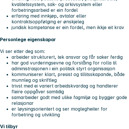
kvalitetssystem, sak- og arkivsystem eller
forbetringsarbeid er ein fordel
erfaring med innkjøp, avtalar eller
kontraktsoppfølging er ønskjeleg
juridisk kompetanse er ein fordel, men ikkje eit krav
Personlege eigenskapar
Vi ser etter deg som:
arbeider strukturert, tek ansvar og får saker ferdig
har god vurderingsevne og forståing for rolla til
administrasjonen i ein politisk styrt organisasjon
kommuniserer klart, presist og tillitsskapande, både
munnleg og skriftleg
trivst med ei variert arbeidskvardag og handterer
fleire oppgåver samtidig
samarbeider godt med ulike fagmiljø og byggjer gode
relasjonar
er løysingsorientert og ser moglegheiter for
forbetring og utvikling
Vi tilbyr