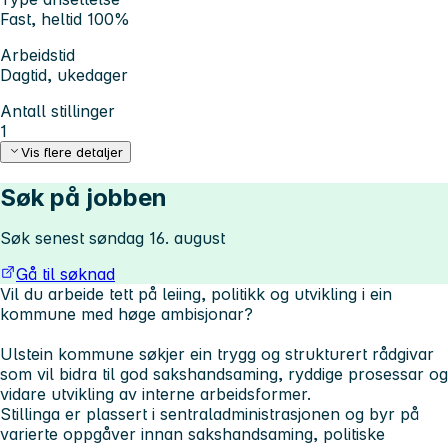
Fast, heltid 100%
Arbeidstid
Dagtid, ukedager
Antall stillinger
1
Vis flere detaljer
Søk på jobben
Søk senest søndag 16. august
Gå til søknad
Vil du arbeide tett på leiing, politikk og utvikling i ein
kommune med høge ambisjonar?
Ulstein kommune søkjer ein trygg og strukturert rådgivar
som vil bidra til god sakshandsaming, ryddige prosessar og
vidare utvikling av interne arbeidsformer.
Stillinga er plassert i sentraladministrasjonen og byr på
varierte oppgåver innan sakshandsaming, politiske