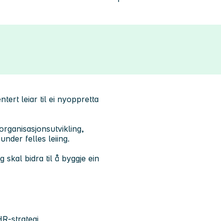
tert leiar til ei nyoppretta
organisasjonsutvikling,
under felles leiing.
 skal bidra til å byggje ein
HR-strategi