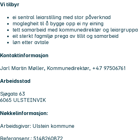
Vi tilbyr
ei sentral leiarstilling med stor påverknad
moglegheit til å bygge opp ei ny eining
tett samarbeid med kommunedirektør og leiargruppa
eit sterkt fagmiljø prega av tillit og samarbeid
løn etter avtale
Kontaktinformasjon
Jarl Martin Møller, Kommunedirektør, +47 97506761
Arbeidsstad
Sjøgata 63
6065 ULSTEINVIK
Nøkkelinformasjon:
Arbeidsgivar: Ulstein kommune
Referansenr.: 5148260872