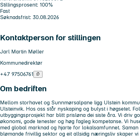
Stillingsprosent: 100%
Fast
Søknadsfrist: 30.08.2026
Kontaktperson for stillingen
Jarl Martin Møller
Kommunedirektør
+47 97506761
Om bedriften
Mellom storhavet og Sunnmørsalpane ligg Ulstein komm
Ulsteinvik. Hos oss står nyskaping og bulyst i høgsetet. Fol
utbyggingsprosjekt har blitt prisløna dei siste åra. Vi driv
økonomi, gode tenester og høg fagleg kompetanse. Vi hus
med global marknad og hjarte for lokalsamfunnet. Saman 
blømande frivillig sektor og eit allsidig næringsliv skaper vi