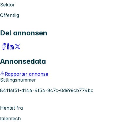
Sektor
Offentlig
Del annonsen
Annonsedata
Rapporter annonse
Stillingsnummer
84116f51-d144-4f54-8c7c-0d696cb774bc
Hentet fra
talentech