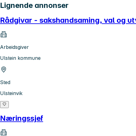
Lignende annonser
Rådgivar - sakshandsaming, val og utv
Arbeidsgiver
Ulstein kommune
Sted
Ulsteinvik
Næringssjef