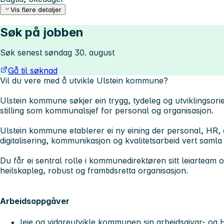
Vis flere detaljer
Søk på jobben
Søk senest søndag 30. august
Gå til søknad
Vil du vere med å utvikle Ulstein kommune?
Ulstein kommune søkjer ein trygg, tydeleg og utviklingsorien
stilling som kommunalsjef for personal og organisasjon.
Ulstein kommune etablerer ei ny eining der personal, HR, 
digitalisering, kommunikasjon og kvalitetsarbeid vert samla 
Du får ei sentral rolle i kommunedirektøren sitt leiarteam og
heilskapleg, robust og framtidsretta organisasjon.
Arbeidsoppgåver
leie og vidareutvikle kommunen sin arbeidsgivar- og 