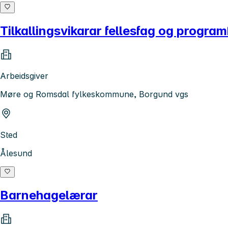
Tilkallingsvikarar fellesfag og progra
Arbeidsgiver
Møre og Romsdal fylkeskommune, Borgund vgs
Sted
Ålesund
Barnehagelærar