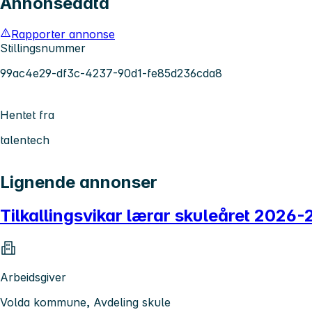
Annonsedata
Rapporter annonse
Stillingsnummer
99ac4e29-df3c-4237-90d1-fe85d236cda8
Hentet fra
talentech
Lignende annonser
Tilkallingsvikar lærar skuleåret 2026
Arbeidsgiver
Volda kommune, Avdeling skule