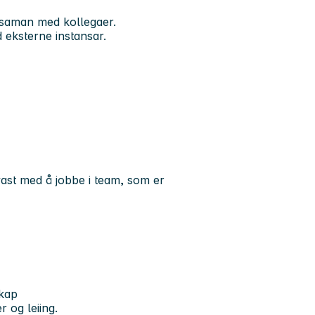
 saman med kollegaer.
 eksterne instansar.
vast med å jobbe i team, som er
skap
 og leiing.