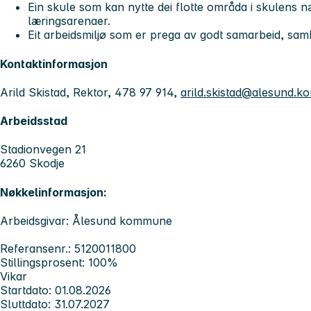
Ein skule som kan nytte dei flotte områda i skulens n
læringsarenaer.
Eit arbeidsmiljø som er prega av godt samarbeid, sa
Kontaktinformasjon
Arild Skistad, Rektor, 478 97 914,
arild.skistad@alesund.
Arbeidsstad
Stadionvegen 21
6260 Skodje
Nøkkelinformasjon:
Arbeidsgivar: Ålesund kommune
Referansenr.: 5120011800
Stillingsprosent: 100%
Vikar
Startdato: 01.08.2026
Sluttdato: 31.07.2027