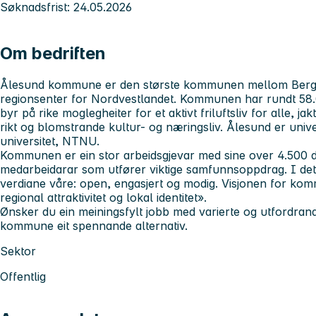
Søknadsfrist: 24.05.2026
Om bedriften
Ålesund kommune er den største kommunen mellom Berge
regionsenter for Nordvestlandet. Kommunen har rundt 58
byr på rike moglegheiter for et aktivt friluftsliv for alle, j
rikt og blomstrande kultur- og næringsliv. Ålesund er unive
universitet, NTNU.
Kommunen er ein stor arbeidsgjevar med sine over 4.500 d
medarbeidarar som utfører viktige samfunnsoppdrag. I det 
verdiane våre: open, engasjert og modig. Visjonen for kom
regional attraktivitet og lokal identitet».
Ønsker du ein meiningsfylt jobb med varierte og utfordra
kommune eit spennande alternativ.
Sektor
Offentlig