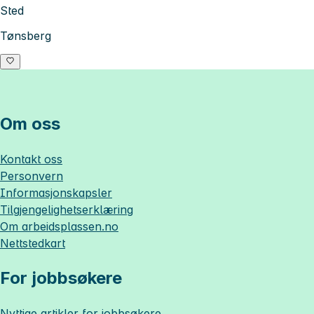
Sted
Tønsberg
Om oss
Kontakt oss
Personvern
Informasjonskapsler
Tilgjengelighetserklæring
Om
arbeidsplassen.no
Nettstedkart
For jobbsøkere
Nyttige artikler for jobbsøkere