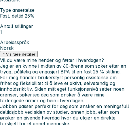
Type ansettelse
Fast, deltid 25%
Antall stillinger
1
Arbeidsspråk
Norsk
Vis flere detaljer
Vil du være mine hender og føtter i hverdagen?
Jeg er en kvinne i midten av 60-årene som søker etter en
trygg, pålitelig og engasjert BPA til en fast 25 % stilling.
For meg handler brukerstyrt personlig assistanse om
frihet og fleksibilitet til å leve et aktivt, selvstendig og
innholdsrikt liv. Siden mitt eget funksjonsnivå setter noen
grenser, søker jeg deg som ønsker å være mine
forlengede armer og bein i hverdagen.
Jobben passer perfekt for deg som ønsker en meningsfull
deltidsjobb ved siden av studier, annen jobb, eller som
ønsker en givende hverdag hvor du utgjør en direkte
forskjell for et annet menneske.