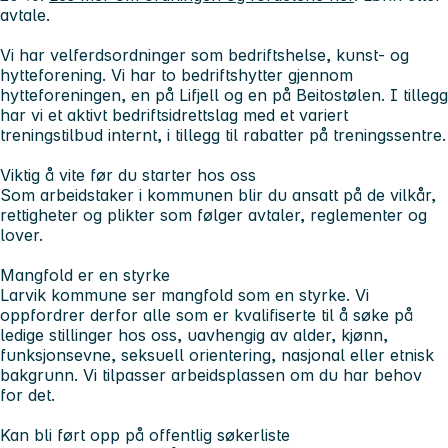
avtale.
Vi har velferdsordninger som bedriftshelse, kunst- og
hytteforening. Vi har to bedriftshytter gjennom
hytteforeningen, en på Lifjell og en på Beitostølen. I tillegg
har vi et aktivt bedriftsidrettslag med et variert
treningstilbud internt, i tillegg til rabatter på treningssentre.
Viktig å vite før du starter hos oss
Som arbeidstaker i kommunen blir du ansatt på de vilkår,
rettigheter og plikter som følger avtaler, reglementer og
lover.
Mangfold er en styrke
Larvik kommune ser mangfold som en styrke. Vi
oppfordrer derfor alle som er kvalifiserte til å søke på
ledige stillinger hos oss, uavhengig av alder, kjønn,
funksjonsevne, seksuell orientering, nasjonal eller etnisk
bakgrunn. Vi tilpasser arbeidsplassen om du har behov
for det.
Kan bli ført opp på offentlig søkerliste