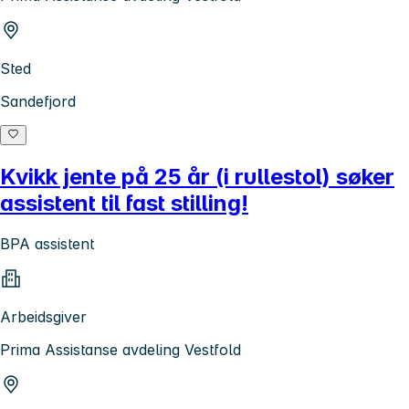
Sted
Sandefjord
Kvikk jente på 25 år (i rullestol) søker
assistent til fast stilling!
BPA assistent
Arbeidsgiver
Prima Assistanse avdeling Vestfold