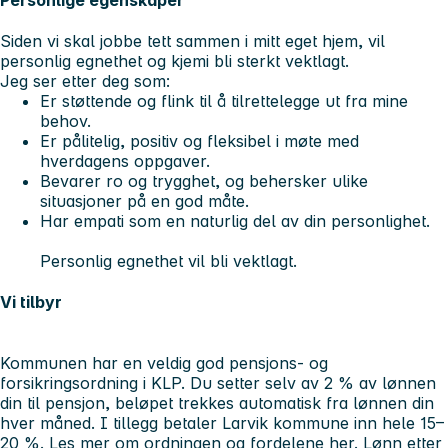
Siden vi skal jobbe tett sammen i mitt eget hjem, vil
personlig egnethet og kjemi bli sterkt vektlagt.
Jeg ser etter deg som:
Er støttende og flink til å tilrettelegge ut fra mine
behov.
Er pålitelig, positiv og fleksibel i møte med
hverdagens oppgaver.
Bevarer ro og trygghet, og behersker ulike
situasjoner på en god måte.
Har empati som en naturlig del av din personlighet.
Personlig egnethet vil bli vektlagt.
Vi tilbyr
Kommunen har en veldig god pensjons- og
forsikringsordning i KLP. Du setter selv av 2 % av lønnen
din til pensjon, beløpet trekkes automatisk fra lønnen din
hver måned. I tillegg betaler Larvik kommune inn hele 15–
20 %.
Les mer om ordningen og fordelene her
. Lønn etter