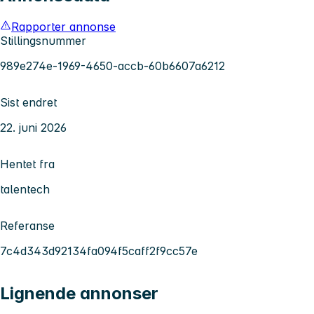
Rapporter annonse
Stillingsnummer
989e274e-1969-4650-accb-60b6607a6212
Sist endret
22. juni 2026
Hentet fra
talentech
Referanse
7c4d343d92134fa094f5caff2f9cc57e
Lignende annonser