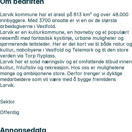
Om bedriften
Larvik kommune har et areal på 813 km² og over 48.000
innbyggere. Med 3700 ansatte er vi en av de største
arbeidsgiverne i Vestfold.
Larvik er en kulturkommune, en havneby og et populært
reisemål med fantastisk kystlinje, urbane muligheter og
sjarmerende tettsteder. Her er det kort vei til både natur og
kultur, nabobyene i Vestfold og Telemark og til den store
verden via Torp flyplass.
Larvik har et solid næringsliv og et omfattende tilbud innen
kultur, friluftsliv og rekreasjon. Hos oss er mulighetene
mange og ambisjonene store. Derfor trenger vi dyktige
medarbeidere som vil være med å bygge fremtidens
Larvik.
Sektor
Offentlig
Annonsedata