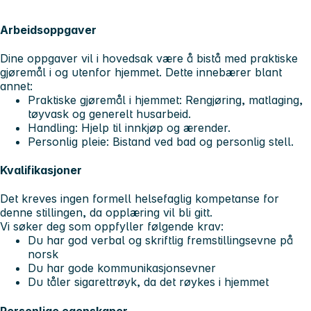
Arbeidsoppgaver
Dine oppgaver vil i hovedsak være å bistå med praktiske
gjøremål i og utenfor hjemmet. Dette innebærer blant
annet:
Praktiske gjøremål i hjemmet: Rengjøring, matlaging,
tøyvask og generelt husarbeid.
Handling: Hjelp til innkjøp og ærender.
Personlig pleie: Bistand ved bad og personlig stell.
Kvalifikasjoner
Det kreves ingen formell helsefaglig kompetanse for
denne stillingen, da opplæring vil bli gitt.
Vi søker deg som oppfyller følgende krav:
Du har god verbal og skriftlig fremstillingsevne på
norsk
Du har gode kommunikasjonsevner
Du tåler sigarettrøyk, da det røykes i hjemmet
Personlige egenskaper