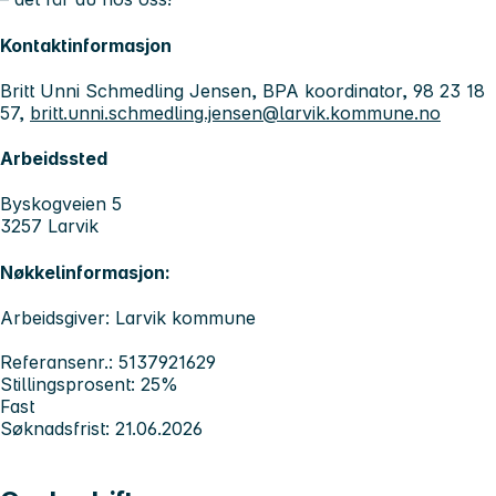
Kontaktinformasjon
Britt Unni Schmedling Jensen, BPA koordinator, 98 23 18
57,
britt.unni.schmedling.jensen@larvik.kommune.no
Arbeidssted
Byskogveien 5
3257 Larvik
Nøkkelinformasjon:
Arbeidsgiver: Larvik kommune
Referansenr.: 5137921629
Stillingsprosent: 25%
Fast
Søknadsfrist: 21.06.2026