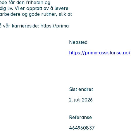
ede får den friheten og
g liv. Vi er opptatt av å levere
arbeidere og gode rutiner, slik at
vår karriereside: https://prima-
Nettsted
https://prima-assistanse.no/
Sist endret
2. juli 2026
Referanse
464960837