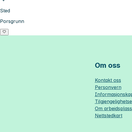
Sted
Porsgrunn
Om oss
Kontakt oss
Personvern
Informasjonskap
Tilgjengelighets
Om
arbeidsplas
Nettstedkart