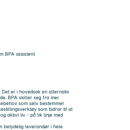
om BPA assistent
 Det er i hovedsak en alternativ
e. BPA skiller seg fra mer
tansebehov som selv bestemmer
estillingsverktøy som bidrar til at
g aktivt liv - på lik linje med
n betydelig leverandør i hele