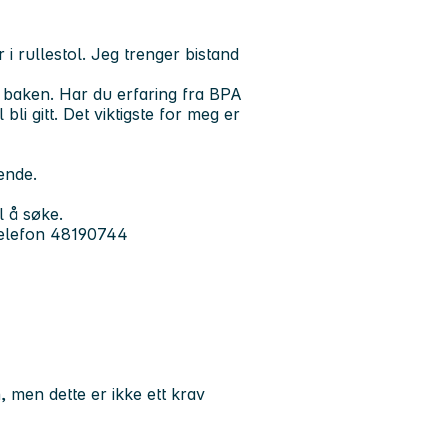
i rullestol. Jeg trenger bistand
 baken. Har du erfaring fra BPA
bli gitt. Det viktigste for meg er
pende.
 å søke.
telefon 48190744
 men dette er ikke ett krav