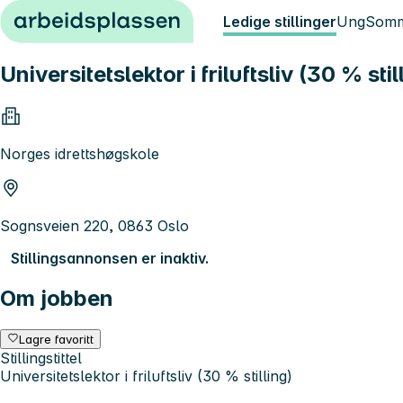
Hopp til innhold
Ledige stillinger
Ung
Somm
Universitetslektor i friluftsliv (30 % stil
Norges idrettshøgskole
Sognsveien 220, 0863 Oslo
Stillingsannonsen er inaktiv.
Om jobben
Lagre favoritt
Stillingstittel
Universitetslektor i friluftsliv (30 % stilling)