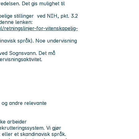
edelsen. Det gis mulighet til
pelige stillinger ved NIH, pkt. 3.2
 denne lenken:
/retningslinjer-for-vitenskapelig-
inavisk språk). Noe undervisning
 ved Sognsvann. Det må
visningsaktivitet.
g og andre relevante
ke arbeider
krutteringssystem. Vi gjør
ller et skandinavisk språk.