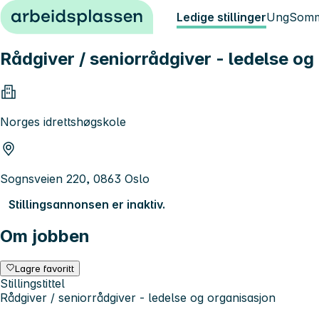
Hopp til innhold
Ledige stillinger
Ung
Somm
Rådgiver / seniorrådgiver - ledelse og
Norges idrettshøgskole
Sognsveien 220, 0863 Oslo
Stillingsannonsen er inaktiv.
Om jobben
Lagre favoritt
Stillingstittel
Rådgiver / seniorrådgiver - ledelse og organisasjon