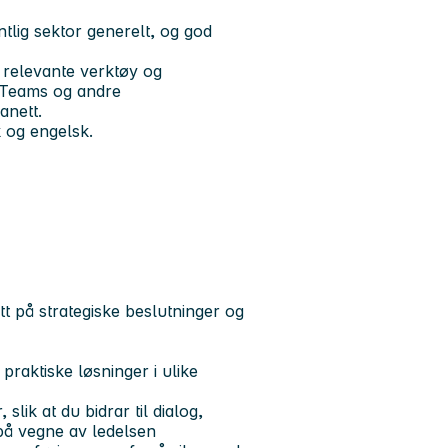
tlig sektor generelt, og god
r relevante verktøy og
å Teams og andre
anett.
k og engelsk.
tt på strategiske beslutninger og
e praktiske løsninger i ulike
ik at du bidrar til dialog,
 på vegne av ledelsen