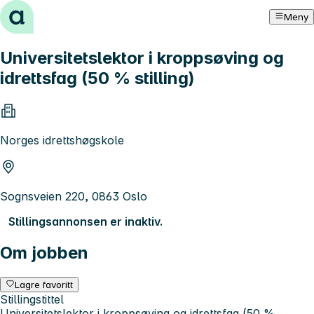
Hopp til innhold
Meny
Universitetslektor i kroppsøving og
idrettsfag (50 % stilling)
Norges idrettshøgskole
Sognsveien 220, 0863 Oslo
Stillingsannonsen er inaktiv.
Om jobben
Lagre favoritt
Stillingstittel
Universitetslektor i kroppsøving og idrettsfag (50 %