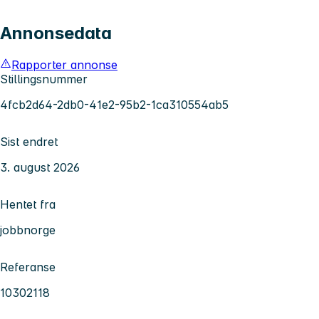
Annonsedata
Rapporter annonse
Stillingsnummer
4fcb2d64-2db0-41e2-95b2-1ca310554ab5
Sist endret
3. august 2026
Hentet fra
jobbnorge
Referanse
10302118