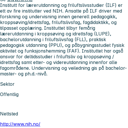
Institutt for lærerutdanning og friluftslivsstudier (ILF)
er
ett av fire institutter ved NIH. Ansatte på ILF driver med
forskning og undervisning innen generell pedagogikk,
kroppsøving/idrettsfag, friluftslivsfag, fagdidaktikk, og
tilpasset opplæring. Instituttet tilbyr femårig
lærerutdanning i kroppsøving og idrettsfag (LUPE),
bachelorutdanning i friluftslivsfag (FLL), praktisk
pedagogisk utdanning (PPU), og påbygningsstudiet fysisk
aktivitet og funksjonshemming (FAF). Instituttet har også
ansvar for deltidsstudier i friluftsliv og kroppsøving /
idrettsfag samt etter- og videreutdanning innenfor alle
fagområdene. Undervisning og veiledning gis på bachelor-
master- og ph.d.-nivå.
Sektor
Offentlig
Nettsted
http://www.nih.no/