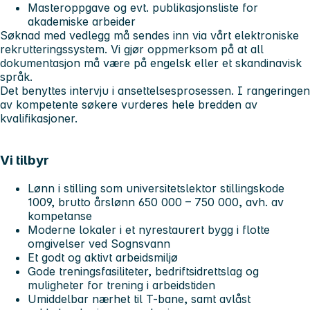
Masteroppgave og evt. publikasjonsliste for
akademiske arbeider
Søknad med vedlegg må sendes inn via vårt elektroniske
rekrutteringssystem. Vi gjør oppmerksom på at all
dokumentasjon må være på engelsk eller et skandinavisk
språk.
Det benyttes intervju i ansettelsesprosessen. I rangeringen
av kompetente søkere vurderes hele bredden av
kvalifikasjoner.
Vi tilbyr
Lønn i stilling som universitetslektor stillingskode
1009, brutto årslønn 650 000 – 750 000, avh. av
kompetanse
Moderne lokaler i et nyrestaurert bygg i flotte
omgivelser ved Sognsvann
Et godt og aktivt arbeidsmiljø
Gode treningsfasiliteter, bedriftsidrettslag og
muligheter for trening i arbeidstiden
Umiddelbar nærhet til T-bane, samt avlåst